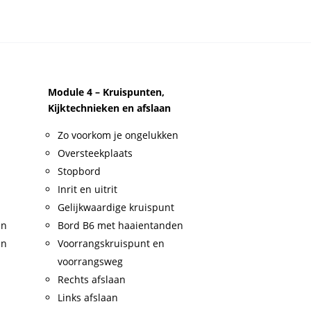
Module 4 – Kruispunten,
Kijktechnieken en afslaan
Zo voorkom je ongelukken
Oversteekplaats
Stopbord
Inrit en uitrit
Gelijkwaardige kruispunt
en
Bord B6 met haaientanden
en
Voorrangskruispunt en
voorrangsweg
Rechts afslaan
Links afslaan