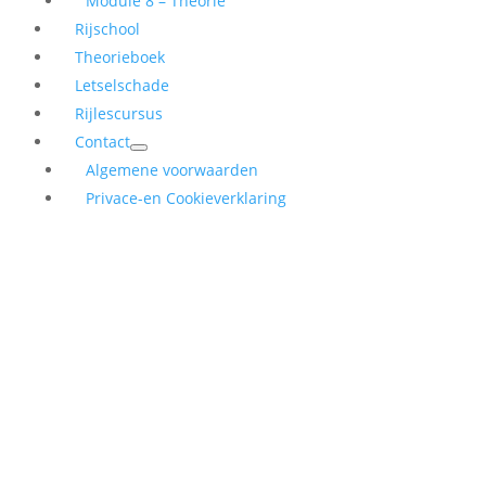
Module 8 – Theorie
Rijschool
Theorieboek
Letselschade
Rijlescursus
Contact
Algemene voorwaarden
Privace-en Cookieverklaring