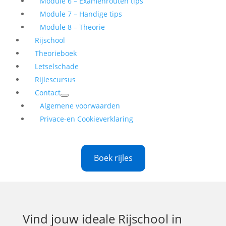
Module 6 – Examenrouten tips
Module 7 – Handige tips
Module 8 – Theorie
Rijschool
Theorieboek
Letselschade
Rijlescursus
Contact
Algemene voorwaarden
Privace-en Cookieverklaring
Boek rijles
Vind jouw ideale
Rijschool in