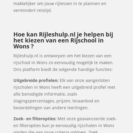
makkelijker om jouw rijlessen in te plannen en
vermindert reistijd.
Hoe kan Rijleshulp.nl je helpen bij
het kiezen van een Rijschool in
Wons ?
Rijleshulp.nl is ontworpen om het kiezen van een
rijschool in Wons zo eenvoudig mogelijk te maken.
Ons platform biedt de volgende handige functies:
Uitgebreide profielen:
Elk van onze aangesloten
rijscholen in Wons heeft een uitgebreid profiel met
alle benodigde informatie, zoals
slagingspercentages, prijzen, lesaanbod en
beoordelingen van andere leerlingen.
Zoek- en filteropties:
Met onze geavanceerde zoek-
en filteropties kun je eenvoudig rijscholen in Wons
vinden die aan jouw criteria voldoen. Zoek