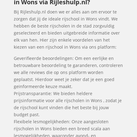
in Wons via Rijleshulp.nl?
Bij Rijleshulp.nl doen we er alles aan om ervoor te
zorgen dat jij de ideale rijschool in Wons vindt. We
hebben de beste rijscholen in de stad zorgvuldig
geselecteerd en bieden uitgebreide informatie over
elk van hen. Hier zijn enkele voordelen van het
kiezen van een rijschool in Wons via ons platform:
Geverifieerde beoordelingen: Om een eerlijke en
betrouwbare beoordeling te garanderen, controleren
we alle reviews die op ons platform worden
geplaatst. Hierdoor weet je zeker dat je een goed
geïnformeerde keuze maakt.
Prijstransparantie: We bieden heldere
prijsinformatie voor alle rijscholen in Wons , zodat je
de rijschool kunt vinden die het beste bij jouw
budget past.
Flexibele lesmogelijkheden: Onze aangesloten
rijscholen in Wons bieden een breed scala aan
lesmogelijkheden, waaronder avond- en