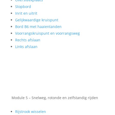
Stopbord
Inrit en uitrit
Gelijkwaardige kruispunt
Bord B6 met haaientanden
Voorrangskruispunt en voorrangsweg
Rechts afslaan
Links afslaan
Module 5 – Snelweg, rotonde en zelfstandig rijden
Rijstrook wisselen