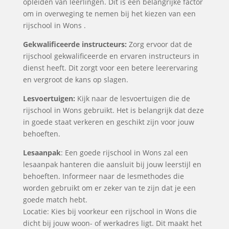
opleiden van leerlingen. Dit is een belangrijke factor
om in overweging te nemen bij het kiezen van een
rijschool in Wons .
Gekwalificeerde instructeurs:
Zorg ervoor dat de
rijschool gekwalificeerde en ervaren instructeurs in
dienst heeft. Dit zorgt voor een betere leerervaring
en vergroot de kans op slagen.
Lesvoertuigen:
Kijk naar de lesvoertuigen die de
rijschool in Wons gebruikt. Het is belangrijk dat deze
in goede staat verkeren en geschikt zijn voor jouw
behoeften.
Lesaanpak
: Een goede rijschool in Wons zal een
lesaanpak hanteren die aansluit bij jouw leerstijl en
behoeften. Informeer naar de lesmethodes die
worden gebruikt om er zeker van te zijn dat je een
goede match hebt.
Locatie: Kies bij voorkeur een rijschool in Wons die
dicht bij jouw woon- of werkadres ligt. Dit maakt het