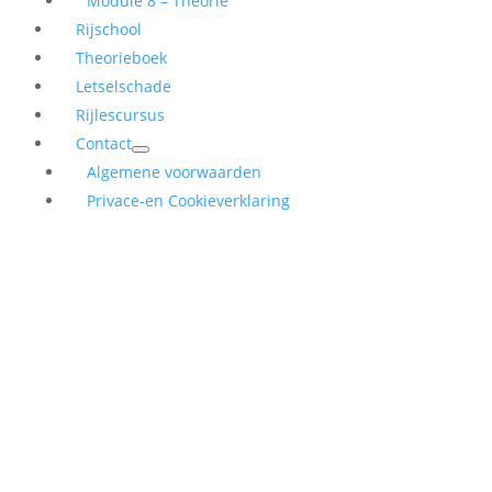
Module 8 – Theorie
Rijschool
Theorieboek
Letselschade
Rijlescursus
Contact
Algemene voorwaarden
Privace-en Cookieverklaring