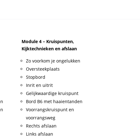
Module 4 – Kruispunten,
Kijktechnieken en afslaan
Zo voorkom je ongelukken
Oversteekplaats
Stopbord
Inrit en uitrit
Gelijkwaardige kruispunt
en
Bord B6 met haaientanden
en
Voorrangskruispunt en
voorrangsweg
Rechts afslaan
Links afslaan