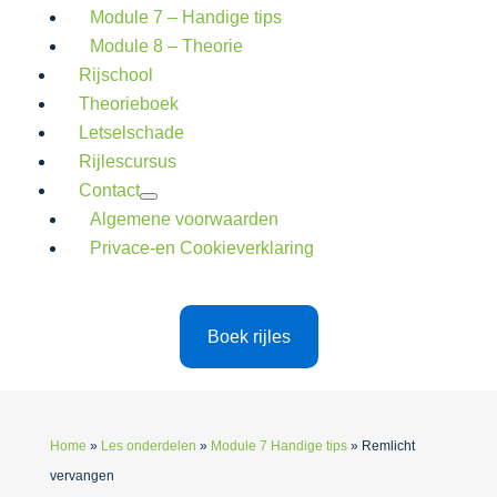
Module 7 – Handige tips
Module 8 – Theorie
Rijschool
Theorieboek
Letselschade
Rijlescursus
Contact
Algemene voorwaarden
Privace-en Cookieverklaring
Boek rijles
Home
»
Les onderdelen
»
Module 7 Handige tips
»
Remlicht
vervangen