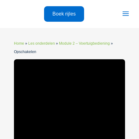
Boek rijles
Home
»
Les onderdelen
»
Module 2 – Voertuigbediening
»
Opschakelen