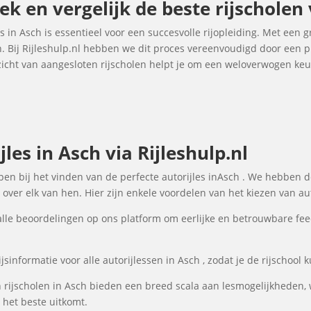
ek en vergelijk de beste rijscholen
es in Asch is essentieel voor een succesvolle rijopleiding. Met een g
n. Bij Rijleshulp.nl hebben we dit proces vereenvoudigd door een p
rzicht van aangesloten rijscholen helpt je om een weloverwogen ke
les in Asch via Rijleshulp.nl
lpen bij het vinden van de perfecte autorijles inAsch . We hebben d
over elk van hen. Hier zijn enkele voordelen van het kiezen van aut
lle beoordelingen op ons platform om eerlijke en betrouwbare fee
sinformatie voor alle autorijlessen in Asch , zodat je de rijschool 
rijscholen in Asch bieden een breed scala aan lesmogelijkheden,
 het beste uitkomt.