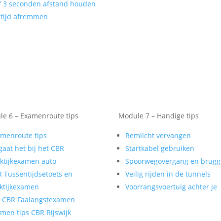
f 3 seconden afstand houden
tijd afremmen
e 6 – Examenroute tips
Module 7 – Handige tips
menroute tips
Remlicht vervangen
gaat het bij het CBR
Startkabel gebruiken
ktijkexamen auto
Spoorwegovergang en brug
 Tussentijdsetoets en
Veilig rijden in de tunnels
ktijkexamen
Voorrangsvoertuig achter je
t CBR Faalangstexamen
men tips CBR Rijswijk