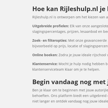
Hoe kan Rijleshulp.nl je 
Rijleshulp.nl is ontworpen om het kiezen van 
Uitgebreide profielen:
Elk van onze aangesloten
slagingspercentages, prijzen, lesaanbod en be
Zoek- en filteropties:
Met onze geavanceerde zoe
bijvoorbeeld op prijs, locatie of slagingspercen
Online boeken:
Zodra je jouw ideale rijschool 
Klantenservice:
Mocht je hulp nodig hebben bij
klantenserviceteam klaar om je te helpen.
Begin vandaag nog met jo
Ben je klaar om te beginnen met jouw autorijles
behoeften. Ons platform biedt een uitgebreid o
niet langer en ontdek vandaag nog jouw ideale r