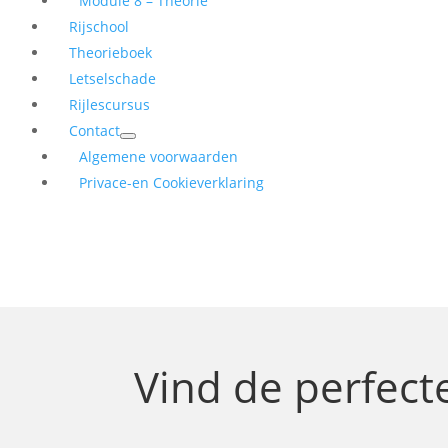
Module 8 – Theorie
Rijschool
Theorieboek
Letselschade
Rijlescursus
Contact
Algemene voorwaarden
Privace-en Cookieverklaring
Vind de perfec