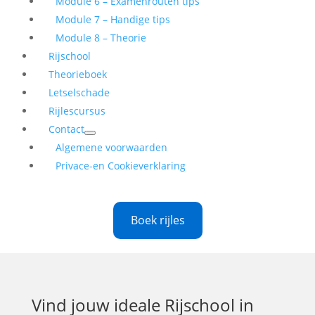
Module 6 – Examenrouten tips
Module 7 – Handige tips
Module 8 – Theorie
Rijschool
Theorieboek
Letselschade
Rijlescursus
Contact
Algemene voorwaarden
Privace-en Cookieverklaring
Boek rijles
Vind jouw ideale
Rijschool in