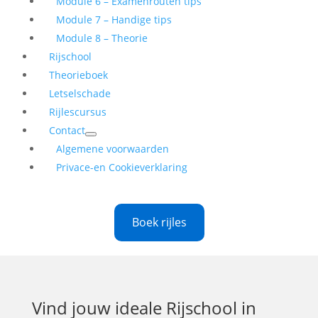
Module 6 – Examenrouten tips
Module 7 – Handige tips
Module 8 – Theorie
Rijschool
Theorieboek
Letselschade
Rijlescursus
Contact
Algemene voorwaarden
Privace-en Cookieverklaring
Boek rijles
Vind jouw ideale
Rijschool in