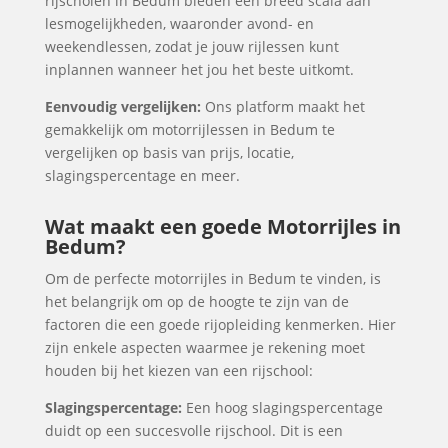
rijscholen in Bedum bieden een breed scala aan
lesmogelijkheden, waaronder avond- en
weekendlessen, zodat je jouw rijlessen kunt
inplannen wanneer het jou het beste uitkomt.
Eenvoudig vergelijken:
Ons platform maakt het
gemakkelijk om motorrijlessen in Bedum te
vergelijken op basis van prijs, locatie,
slagingspercentage en meer.
Wat maakt een goede Motorrijles in
Bedum?
Om de perfecte motorrijles in Bedum te vinden, is
het belangrijk om op de hoogte te zijn van de
factoren die een goede rijopleiding kenmerken. Hier
zijn enkele aspecten waarmee je rekening moet
houden bij het kiezen van een rijschool:
Slagingspercentage:
Een hoog slagingspercentage
duidt op een succesvolle rijschool. Dit is een