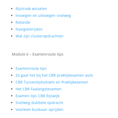
Rijstrook wisselen
Invoegen en uitvoegen snelweg
Rotonde
Navigatierijden
Wat zijn clusteropdrachten
Module 6 – Examenroute tips
Examenroute tips
Zo gaat het bij het CBR praktijkexamen auto
CBR Tussentijdsetoets en Praktijkexamen
Het CBR Faalangstexamen
Examen tips CBR Rijswijk
Snelweg dubbele opdracht
Voorkom busbaan oprijden