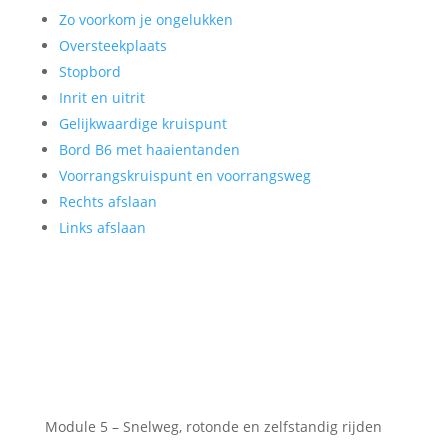
Zo voorkom je ongelukken
Oversteekplaats
Stopbord
Inrit en uitrit
Gelijkwaardige kruispunt
Bord B6 met haaientanden
Voorrangskruispunt en voorrangsweg
Rechts afslaan
Links afslaan
Module 5 – Snelweg, rotonde en zelfstandig rijden