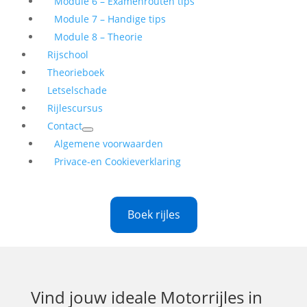
Module 6 – Examenrouten tips
Module 7 – Handige tips
Module 8 – Theorie
Rijschool
Theorieboek
Letselschade
Rijlescursus
Contact
Algemene voorwaarden
Privace-en Cookieverklaring
Boek rijles
Vind jouw ideale
Motorrijles in