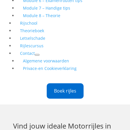
Module 6 – Examenrouten tips
Module 7 – Handige tips
Module 8 – Theorie
Rijschool
Theorieboek
Letselschade
Rijlescursus
Contact
Algemene voorwaarden
Privace-en Cookieverklaring
Boek rijles
Vind jouw ideale
Motorrijles in