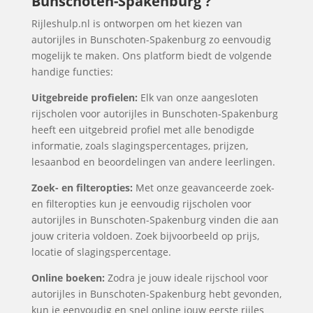
Bunschoten-Spakenburg ?
Rijleshulp.nl is ontworpen om het kiezen van
autorijles in Bunschoten-Spakenburg zo eenvoudig
mogelijk te maken. Ons platform biedt de volgende
handige functies:
Uitgebreide profielen:
Elk van onze aangesloten
rijscholen voor autorijles in Bunschoten-Spakenburg
heeft een uitgebreid profiel met alle benodigde
informatie, zoals slagingspercentages, prijzen,
lesaanbod en beoordelingen van andere leerlingen.
Zoek- en filteropties:
Met onze geavanceerde zoek-
en filteropties kun je eenvoudig rijscholen voor
autorijles in Bunschoten-Spakenburg vinden die aan
jouw criteria voldoen. Zoek bijvoorbeeld op prijs,
locatie of slagingspercentage.
Online boeken:
Zodra je jouw ideale rijschool voor
autorijles in Bunschoten-Spakenburg hebt gevonden,
kun je eenvoudig en snel online jouw eerste rijles