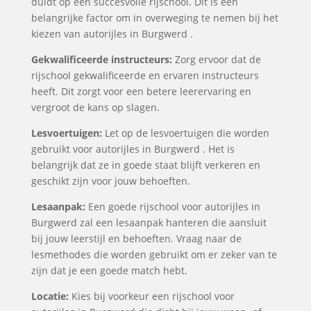
duidt op een succesvolle rijschool. Dit is een
belangrijke factor om in overweging te nemen bij het
kiezen van autorijles in Burgwerd .
Gekwalificeerde instructeurs:
Zorg ervoor dat de
rijschool gekwalificeerde en ervaren instructeurs
heeft. Dit zorgt voor een betere leerervaring en
vergroot de kans op slagen.
Lesvoertuigen:
Let op de lesvoertuigen die worden
gebruikt voor autorijles in Burgwerd . Het is
belangrijk dat ze in goede staat blijft verkeren en
geschikt zijn voor jouw behoeften.
Lesaanpak:
Een goede rijschool voor autorijles in
Burgwerd zal een lesaanpak hanteren die aansluit
bij jouw leerstijl en behoeften. Vraag naar de
lesmethodes die worden gebruikt om er zeker van te
zijn dat je een goede match hebt.
Locatie:
Kies bij voorkeur een rijschool voor