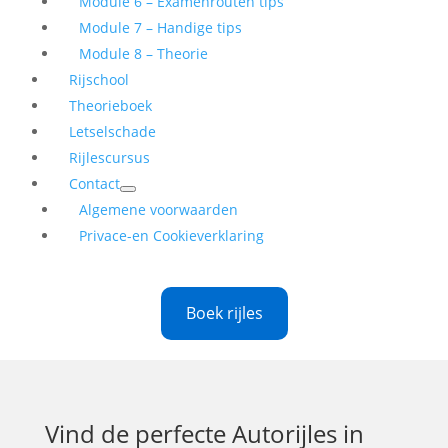
Module 6 – Examenrouten tips
Module 7 – Handige tips
Module 8 – Theorie
Rijschool
Theorieboek
Letselschade
Rijlescursus
Contact
Algemene voorwaarden
Privace-en Cookieverklaring
Boek rijles
Vind de perfecte
Autorijles in