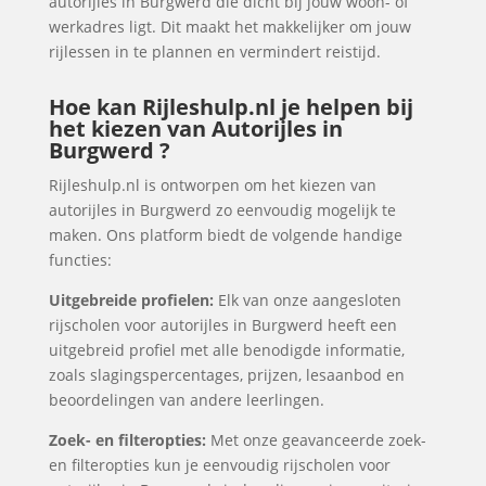
autorijles in Burgwerd die dicht bij jouw woon- of
werkadres ligt. Dit maakt het makkelijker om jouw
rijlessen in te plannen en vermindert reistijd.
Hoe kan Rijleshulp.nl je helpen bij
het kiezen van Autorijles in
Burgwerd ?
Rijleshulp.nl is ontworpen om het kiezen van
autorijles in Burgwerd zo eenvoudig mogelijk te
maken. Ons platform biedt de volgende handige
functies:
Uitgebreide profielen:
Elk van onze aangesloten
rijscholen voor autorijles in Burgwerd heeft een
uitgebreid profiel met alle benodigde informatie,
zoals slagingspercentages, prijzen, lesaanbod en
beoordelingen van andere leerlingen.
Zoek- en filteropties:
Met onze geavanceerde zoek-
en filteropties kun je eenvoudig rijscholen voor