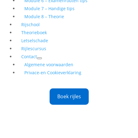
Module 6 – Examenrouten tips
Module 7 – Handige tips
Module 8 – Theorie
Rijschool
Theorieboek
Letselschade
Rijlescursus
Contact
Algemene voorwaarden
Privace-en Cookieverklaring
Boek rijles