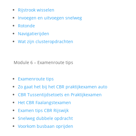
Rijstrook wisselen
Invoegen en uitvoegen snelweg
Rotonde
Navigatierijden
Wat zijn clusteropdrachten
Module 6 – Examenroute tips
Examenroute tips
Zo gaat het bij het CBR praktijkexamen auto
CBR Tussentijdsetoets en Praktijkexamen
Het CBR Faalangstexamen
Examen tips CBR Rijswijk
Snelweg dubbele opdracht
Voorkom busbaan oprijden