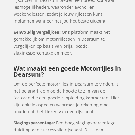
rijscholen in Dearsum bieden een breed scala aan
lesmogelijkheden, waaronder avond- en
weekendlessen, zodat je jouw rijlessen kunt
inplannen wanneer het jou het beste uitkomt.
Eenvoudig vergelijken:
Ons platform maakt het
gemakkelijk om motorrijlessen in Dearsum te
vergelijken op basis van prijs, locatie,
slagingspercentage en meer.
Wat maakt een goede Motorrijles in
Dearsum?
Om de perfecte motorrijles in Dearsum te vinden, is
het belangrijk om op de hoogte te zijn van de
factoren die een goede rijopleiding kenmerken. Hier
zijn enkele aspecten waarmee je rekening moet
houden bij het kiezen van een rijschool:
Slagingspercentage:
Een hoog slagingspercentage
duidt op een succesvolle rijschool. Dit is een