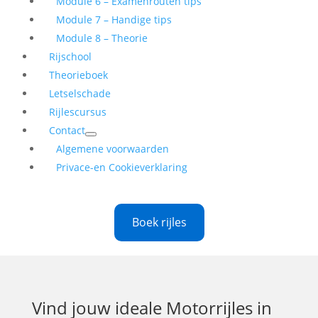
Module 6 – Examenrouten tips
Module 7 – Handige tips
Module 8 – Theorie
Rijschool
Theorieboek
Letselschade
Rijlescursus
Contact
Algemene voorwaarden
Privace-en Cookieverklaring
Boek rijles
Vind jouw ideale
Motorrijles in