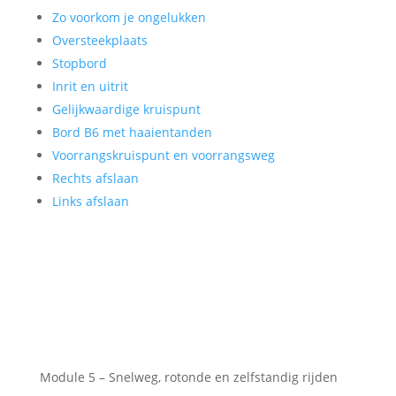
Zo voorkom je ongelukken
Oversteekplaats
Stopbord
Inrit en uitrit
Gelijkwaardige kruispunt
Bord B6 met haaientanden
Voorrangskruispunt en voorrangsweg
Rechts afslaan
Links afslaan
Module 5 – Snelweg, rotonde en zelfstandig rijden