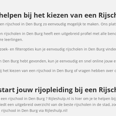
 helpen bij het kiezen van een Rijsc
een rijschool in Den Burg zo eenvoudig mogelijk te maken. Ons pla
n rijscholen in Den Burg heeft een uitgebreid profiel met alle ben
e leerlingen.
ek- en filteropties kun je eenvoudig rijscholen in Den Burg vinden
in Den Burg hebt gevonden, kun je eenvoudig en snel online jouw ee
 het kiezen van een rijschool in Den Burg of vragen hebben over 
tart jouw rijopleiding bij een Rijs
een rijschool in Den Burg ? Rijleshulp.nl is hier om je te helpen bi
edt een uitgebreid overzicht van de beste rijscholen in de stad, 
rijschool in Den Burg via Rijleshulp.nl!