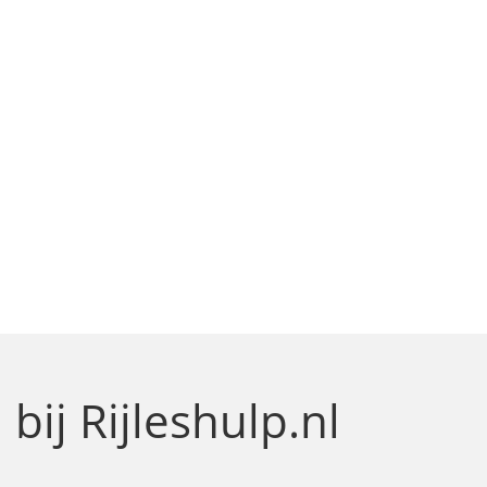
g
bij Rijleshulp.nl