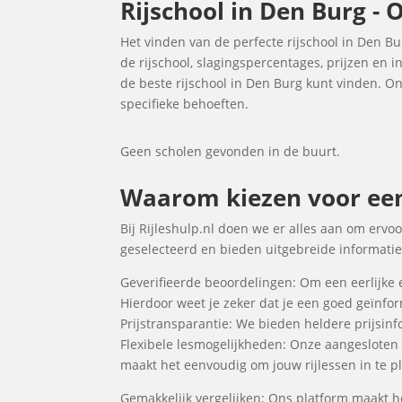
Rijschool in Den Burg - 
Het vinden van de perfecte rijschool in Den Bu
de rijschool, slagingspercentages, prijzen en 
de beste rijschool in Den Burg kunt vinden. Onz
specifieke behoeften.
Geen scholen gevonden in de buurt.
Waarom kiezen voor een 
Bij Rijleshulp.nl doen we er alles aan om ervoo
geselecteerd en bieden uitgebreide informatie 
Geverifieerde beoordelingen: Om een eerlijke 
Hierdoor weet je zeker dat je een goed geïnf
Prijstransparantie: We bieden heldere prijsinfo
Flexibele lesmogelijkheden: Onze aangesloten
maakt het eenvoudig om jouw rijlessen in te pl
Gemakkelijk vergelijken: Ons platform maakt he