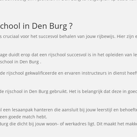
chool in Den Burg ?
 is cruciaal voor het succesvol behalen van jouw rijbewijs. Hier zi
e duidt erop dat een rijschool succesvol is in het opleiden van lee
school in Den Burg .
de rijschool gekwalificeerde en ervaren instructeurs in dienst heeft
de rijschool in Den Burg gebruikt. Het is belangrijk dat deze in goe
al een lesaanpak hanteren die aansluit bij jouw leerstijl en behoe
e een goede match hebt.
 Burg die dicht bij jouw woon- of werkadres ligt. Dit maakt het makk