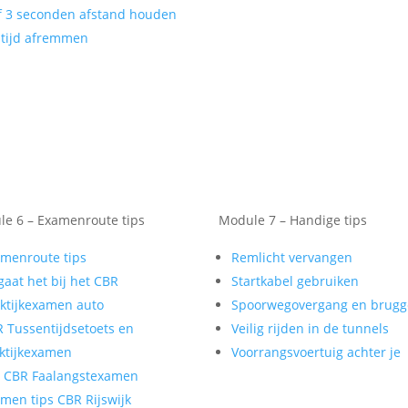
f 3 seconden afstand houden
tijd afremmen
e 6 – Examenroute tips
Module 7 – Handige tips
menroute tips
Remlicht vervangen
gaat het bij het CBR
Startkabel gebruiken
ktijkexamen auto
Spoorwegovergang en brug
 Tussentijdsetoets en
Veilig rijden in de tunnels
ktijkexamen
Voorrangsvoertuig achter je
t CBR Faalangstexamen
men tips CBR Rijswijk