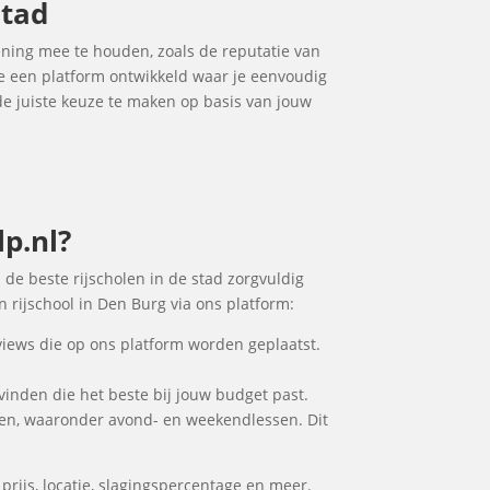
stad
kening mee te houden, zoals de reputatie van
 we een platform ontwikkeld waar je eenvoudig
 de juiste keuze te maken op basis van jouw
p.nl?
n de beste rijscholen in de stad zorgvuldig
 rijschool in Den Burg via ons platform:
views die op ons platform worden geplaatst.
 vinden die het beste bij jouw budget past.
den, waaronder avond- en weekendlessen. Dit
prijs, locatie, slagingspercentage en meer.