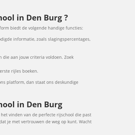
hool in Den Burg ?
tform biedt de volgende handige functies:
odigde informatie, zoals slagingspercentages,
 die aan jouw criteria voldoen. Zoek
rste rijles boeken.
ons platform, dan staat ons deskundige
chool in Den Burg
j het vinden van de perfecte rijschool die past
zodat je met vertrouwen de weg op kunt. Wacht