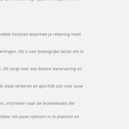
jn enkele factoren waarmee je rekening moet
rlingen. Dit is een belangrijke factor om in
. Dit zorgt voor een betere leerervaring en
de staat verkeren en geschikt zijn voor jouw
ften. Informeer naar de lesmethodes die
elijker om jouw rijlessen in te plannen en