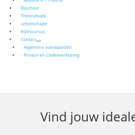
Module 8 – Theorie
Rijschool
Theorieboek
Letselschade
Rijlescursus
Contact
Algemene voorwaarden
Privace-en Cookieverklaring
Vind jouw idea