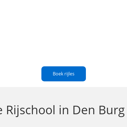
Boek rijles
le
Rijschool in Den Bur