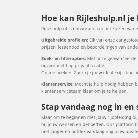
Hoe kan Rijleshulp.nl je
Rijleshulp.nl is ontworpen om het kiezen van 
Uitgebreide profielen:
Elk van onze aangeslote
prijzen, lesaanbod en beoordelingen van ander
Zoek- en filteropties:
Met onze geavanceerde zo
bijvoorbeeld op prijs of locatie.
Online boeken: Zodra je jouw ideale rijschool 
Klantenservice:
Mocht je hulp nodig hebben bij
klantenserviceteam klaar om je te helpen.
Stap vandaag nog in en s
Klaar om te beginnen met jouw rijopleiding bij 
bij jouw wensen en behoeften. Ons platform bi
niet langer en ontdek vandaag nog jouw ideale 