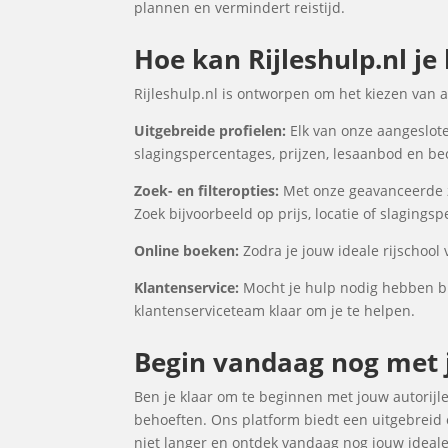
plannen en vermindert reistijd.
Hoe kan Rijleshulp.nl je
Rijleshulp.nl is ontworpen om het kiezen van 
Uitgebreide profielen:
Elk van onze aangesloten
slagingspercentages, prijzen, lesaanbod en be
Zoek- en filteropties:
Met onze geavanceerde zo
Zoek bijvoorbeeld op prijs, locatie of slagings
Online boeken:
Zodra je jouw ideale rijschool 
Klantenservice:
Mocht je hulp nodig hebben bij
klantenserviceteam klaar om je te helpen.
Begin vandaag nog met j
Ben je klaar om te beginnen met jouw autorijles
behoeften. Ons platform biedt een uitgebreid o
niet langer en ontdek vandaag nog jouw ideale r