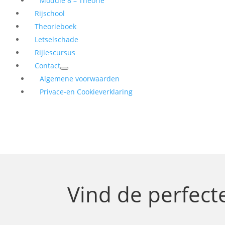
Module 8 – Theorie
Rijschool
Theorieboek
Letselschade
Rijlescursus
Contact
Algemene voorwaarden
Privace-en Cookieverklaring
Vind de perfec