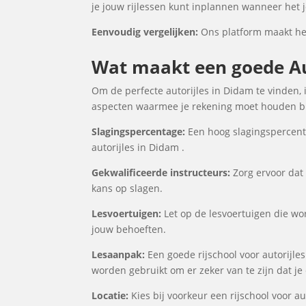
je jouw rijlessen kunt inplannen wanneer het j
Eenvoudig vergelijken:
Ons platform maakt het 
Wat maakt een goede Aut
Om de perfecte autorijles in Didam te vinden, 
aspecten waarmee je rekening moet houden bij
Slagingspercentage:
Een hoog slagingspercenta
autorijles in Didam .
Gekwalificeerde instructeurs:
Zorg ervoor dat 
kans op slagen.
Lesvoertuigen:
Let op de lesvoertuigen die word
jouw behoeften.
Lesaanpak:
Een goede rijschool voor autorijle
worden gebruikt om er zeker van te zijn dat j
Locatie:
Kies bij voorkeur een rijschool voor au