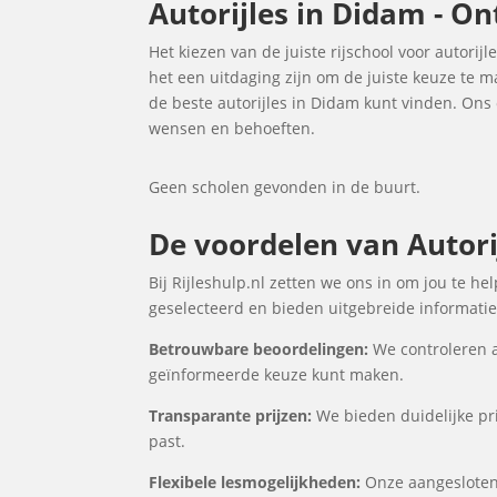
Autorijles in Didam - On
Het kiezen van de juiste rijschool voor autorijl
het een uitdaging zijn om de juiste keuze te 
de beste autorijles in Didam kunt vinden. Ons
wensen en behoeften.
Geen scholen gevonden in de buurt.
De voordelen van Autorij
Bij Rijleshulp.nl zetten we ons in om jou te h
geselecteerd en bieden uitgebreide informatie 
Betrouwbare beoordelingen:
We controleren a
geïnformeerde keuze kunt maken.
Transparante prijzen:
We bieden duidelijke prij
past.
Flexibele lesmogelijkheden:
Onze aangesloten 