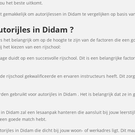
ou het beste uitkomt.
gemakkelijk om autorijlessen in Didam te vergelijken op basis van 
orijles in Didam ?
is het belangrijk om op de hoogte te zijn van de factoren die een g
 het kiezen van een rijschool:
ge duidt op een succesvolle rijschool. Dit is een belangrijke fact
de rijschool gekwalificeerde en ervaren instructeurs heeft. Dit zor
en gebruikt voor autorijles in Didam . Het is belangrijk dat ze in g
s in Didam zal een lesaanpak hanteren die aansluit bij jouw leerst
e een goede match hebt.
torijles in Didam die dicht bij jouw woon- of werkadres ligt. Dit ma