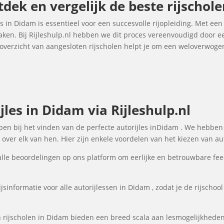
tdek en vergelijk de beste rijschole
es in Didam is essentieel voor een succesvolle rijopleiding. Met een
maken. Bij Rijleshulp.nl hebben we dit proces vereenvoudigd door e
 overzicht van aangesloten rijscholen helpt je om een weloverwoge
les in Didam via Rijleshulp.nl
elpen bij het vinden van de perfecte autorijles inDidam . We hebben
over elk van hen. Hier zijn enkele voordelen van het kiezen van aut
lle beoordelingen op ons platform om eerlijke en betrouwbare fee
sinformatie voor alle autorijlessen in Didam , zodat je de rijschoo
rijscholen in Didam bieden een breed scala aan lesmogelijkhede