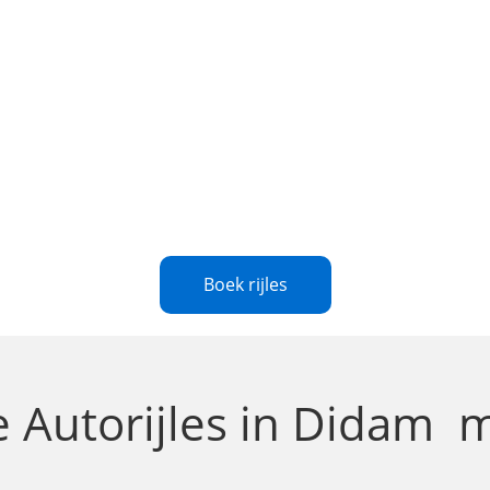
Boek rijles
te
Autorijles in Didam
m