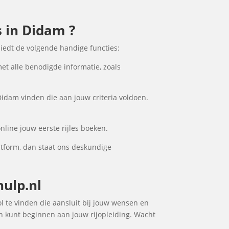
s in Didam ?
biedt de volgende handige functies:
met alle benodigde informatie, zoals
Didam vinden die aan jouw criteria voldoen.
nline jouw eerste rijles boeken.
atform, dan staat ons deskundige
hulp.nl
ol te vinden die aansluit bij jouw wensen en
en kunt beginnen aan jouw rijopleiding. Wacht