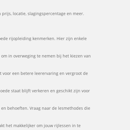
prijs, locatie, slagingspercentage en meer.
oede rijopleiding kenmerken. Hier zijn enkele
or om in overweging te nemen bij het kiezen van
gt voor een betere leerervaring en vergroot de
oede staat blijft verkeren en geschikt zijn voor
ijl en behoeften. Vraag naar de lesmethodes die
akt het makkelijker om jouw rijlessen in te