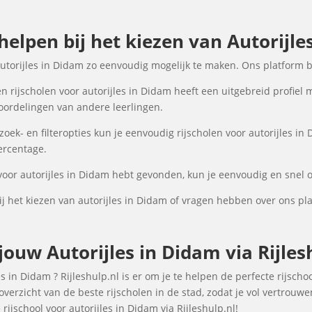
 helpen bij het kiezen van Autorijle
autorijles in Didam zo eenvoudig mogelijk te maken. Ons platform 
 rijscholen voor autorijles in Didam heeft een uitgebreid profiel 
oordelingen van andere leerlingen.
ek- en filteropties kun je eenvoudig rijscholen voor autorijles in 
percentage.
voor autorijles in Didam hebt gevonden, kun je eenvoudig en snel o
 het kiezen van autorijles in Didam of vragen hebben over ons pl
ouw Autorijles in Didam via Rijles
 in Didam ? Rijleshulp.nl is er om je te helpen de perfecte rijscho
verzicht van de beste rijscholen in de stad, zodat je vol vertrouw
ijschool voor autorijles in Didam via Rijleshulp.nl!