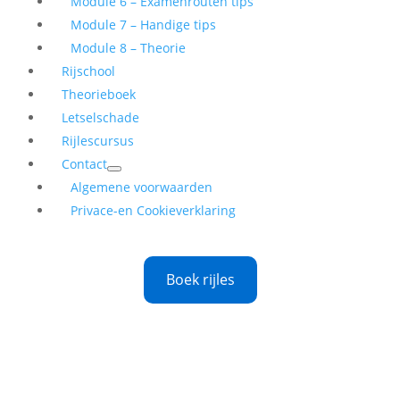
Module 6 – Examenrouten tips
Module 7 – Handige tips
Module 8 – Theorie
Rijschool
Theorieboek
Letselschade
Rijlescursus
Contact
Algemene voorwaarden
Privace-en Cookieverklaring
Boek rijles