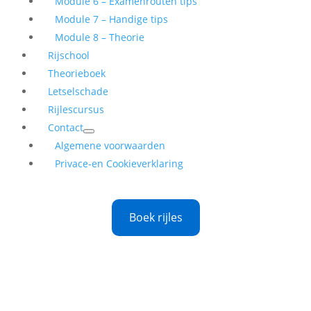
Module 6 – Examenrouten tips
Module 7 – Handige tips
Module 8 – Theorie
Rijschool
Theorieboek
Letselschade
Rijlescursus
Contact
Algemene voorwaarden
Privace-en Cookieverklaring
Boek rijles