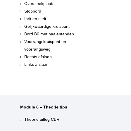
Oversteekplaats
Stopbord
Inrit en uitrit
Gelijkwaardige kruispunt
n
Bord B6 met haaientanden
n
Voorrangskruispunt en
voorrangsweg
Rechts afslaan
Links afslaan
Module 8 – Theorie tips
Theorie uitleg CBR