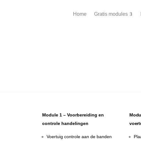
Home
Gratis modules
Module 1 – Voorbereiding en
Modul
controle handelingen
voert
Voertuig controle aan de banden
Pla