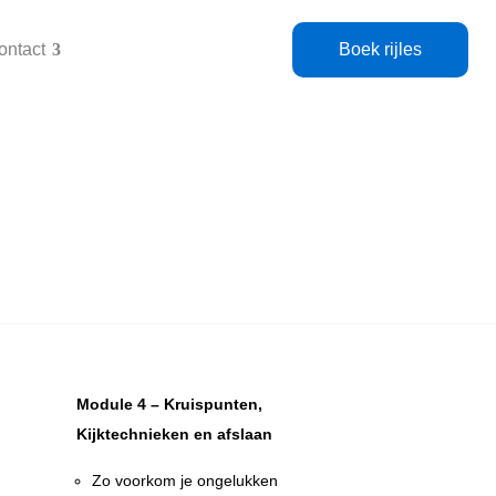
ontact
Boek rijles
Module 4 – Kruispunten,
Kijktechnieken en afslaan
Zo voorkom je ongelukken