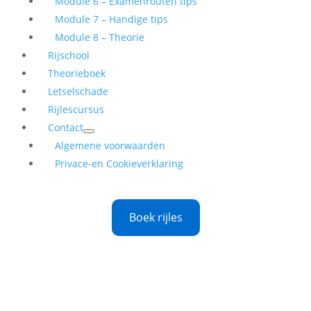
Module 6 – Examenrouten tips
Module 7 – Handige tips
Module 8 – Theorie
Rijschool
Theorieboek
Letselschade
Rijlescursus
Contact
Algemene voorwaarden
Privace-en Cookieverklaring
Boek rijles