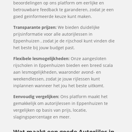
beoordelingen op ons platform om eerlijke en
betrouwbare feedback te garanderen, zodat je een
goed geïnformeerde keuze kunt maken.
Transparante prijzen:
We bieden duidelijke
prijsinformatie voor alle autorijlessen in
Eppenhuizen , zodat je de rijschool kunt vinden die
het beste bij jouw budget past.
Flexibele lesmogelijkheden:
Onze aangesloten
rijscholen in Eppenhuizen bieden een breed scala
aan lesmogelijkheden, waaronder avond- en
weekendlessen, zodat je jouw rijlessen kunt
inplannen wanneer het jou het beste uitkomt.
Eenvoudig vergelijken:
Ons platform maakt het
gemakkelijk om autorijlessen in Eppenhuizen te
vergelijken op basis van prijs, locatie,
slagingspercentage en meer.
Wat maakt een goede Autorijles in