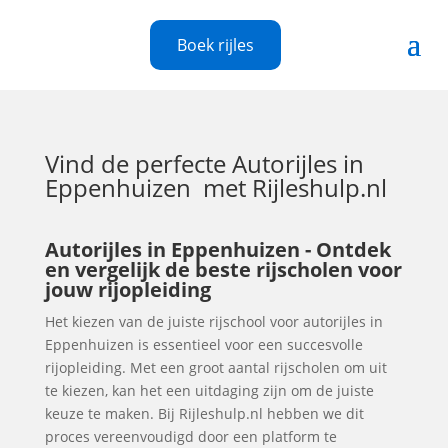
Boek rijles
Vind de perfecte
Autorijles in
Eppenhuizen
met Rijleshulp.nl
Autorijles in Eppenhuizen - Ontdek
en vergelijk de beste rijscholen voor
jouw rijopleiding
Het kiezen van de juiste rijschool voor autorijles in
Eppenhuizen is essentieel voor een succesvolle
rijopleiding. Met een groot aantal rijscholen om uit
te kiezen, kan het een uitdaging zijn om de juiste
keuze te maken. Bij Rijleshulp.nl hebben we dit
proces vereenvoudigd door een platform te