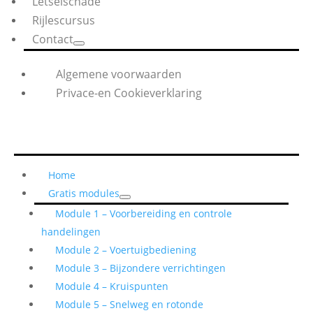
Letselschade
Rijlescursus
Contact
Algemene voorwaarden
Privace-en Cookieverklaring
Home
Gratis modules
Module 1 – Voorbereiding en controle
handelingen
Module 2 – Voertuigbediening
Module 3 – Bijzondere verrichtingen
Module 4 – Kruispunten
Module 5 – Snelweg en rotonde