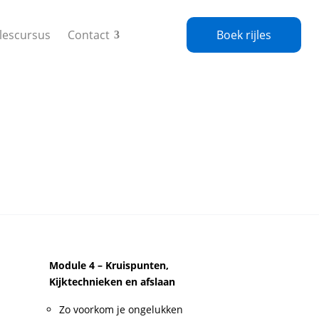
jlescursus
Contact
Boek rijles
Module 4 – Kruispunten,
Kijktechnieken en afslaan
Zo voorkom je ongelukken