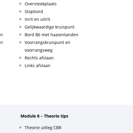
Oversteekplaats
Stopbord
Inrit en uitrit
Gelijkwaardige kruispunt
en
Bord B6 met haaientanden
en
Voorrangskruispunt en
voorrangsweg
Rechts afslaan
Links afslaan
Module 8 – Theorie tips
Theorie uitleg CBR