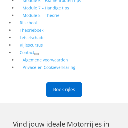
Module 6 – Examenrouten tips
Module 7 – Handige tips
Module 8 – Theorie
Rijschool
Theorieboek
Letselschade
Rijlescursus
Contact
Algemene voorwaarden
Privace-en Cookieverklaring
Boek rijles
Vind jouw ideale
Motorrijles in