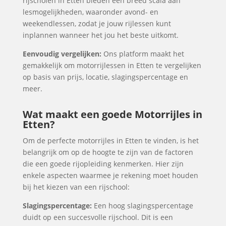
rijscholen in Etten bieden een breed scala aan
lesmogelijkheden, waaronder avond- en
weekendlessen, zodat je jouw rijlessen kunt
inplannen wanneer het jou het beste uitkomt.
Eenvoudig vergelijken:
Ons platform maakt het
gemakkelijk om motorrijlessen in Etten te vergelijken
op basis van prijs, locatie, slagingspercentage en
meer.
Wat maakt een goede Motorrijles in
Etten?
Om de perfecte motorrijles in Etten te vinden, is het
belangrijk om op de hoogte te zijn van de factoren
die een goede rijopleiding kenmerken. Hier zijn
enkele aspecten waarmee je rekening moet houden
bij het kiezen van een rijschool:
Slagingspercentage:
Een hoog slagingspercentage
duidt op een succesvolle rijschool. Dit is een