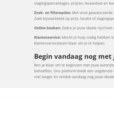
slagingspercentages, prijzen, lesaanbod en be
Zoek- en filteropties:
Met onze geavanceerde zoe
Zoek bijvoorbeeld op prijs, locatie of slagings
Online boeken:
Zodra je jouw ideale rijschool 
Klantenservice:
Mocht je hulp nodig hebben bij
klantenserviceteam klaar om je te helpen.
Begin vandaag nog met jo
Ben je klaar om te beginnen met jouw autorijles
behoeften. Ons platform biedt een uitgebreid o
niet langer en ontdek vandaag nog jouw ideale r