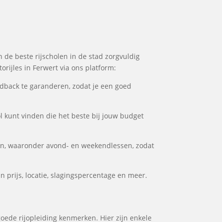
n de beste rijscholen in de stad zorgvuldig
orijles in Ferwert via ons platform:
dback te garanderen, zodat je een goed
ol kunt vinden die het beste bij jouw budget
en, waaronder avond- en weekendlessen, zodat
n prijs, locatie, slagingspercentage en meer.
goede rijopleiding kenmerken. Hier zijn enkele