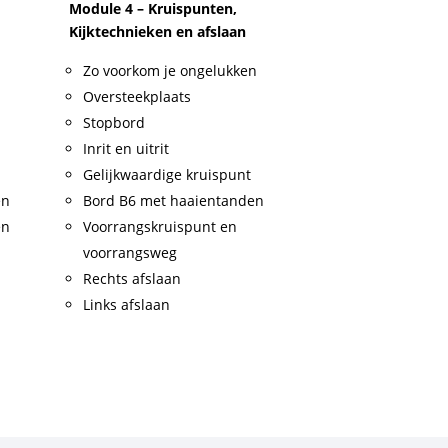
Module 4 – Kruispunten,
Kijktechnieken en afslaan
Zo voorkom je ongelukken
Oversteekplaats
Stopbord
Inrit en uitrit
Gelijkwaardige kruispunt
en
Bord B6 met haaientanden
en
Voorrangskruispunt en
voorrangsweg
Rechts afslaan
Links afslaan