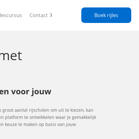
jlescursus
Contact
Boek rijles
met
olen voor jouw
n groot aantal rijscholen om uit te kiezen, kan
en platform te ontwikkelen waar je gemakkelijk
gen keuze te maken op basis van jouw