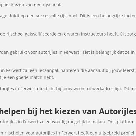
 het kiezen van een rijschool:
ge duidt op een succesvolle rijschool. Dit is een belangrijke fact
de rijschool gekwalificeerde en ervaren instructeurs heeft. Dit zor
en gebruikt voor autorijles in Ferwert . Het is belangrijk dat ze in 
s in Ferwert zal een lesaanpak hanteren die aansluit bij jouw leers
at je een goede match hebt.
torijles in Ferwert die dicht bij jouw woon- of werkadres ligt. Dit m
helpen bij het kiezen van Autorijle
autorijles in Ferwert zo eenvoudig mogelijk te maken. Ons platform
 rijscholen voor autorijles in Ferwert heeft een uitgebreid profiel