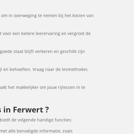
or om in overweging te nemen bij het kiezen van
gt voor een betere leerervaring en vergroot de
goede staat blijft verkeren en geschikt zijn
tijl en behoeften. Vraag naar de lesmethodes
aakt het makkelijker om jouw rijlessen in te
s in Ferwert ?
 biedt de volgende handige functies:
 met alle benodigde informatie, zoals