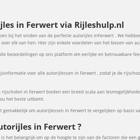
les in Ferwert via Rijleshulp.nl
lpen bij het vinden van de perfecte autorijles inFerwert . We hebbe
over elk van hen. Hier zijn enkele voordelen van het kiezen van aut
lle beoordelingen op ons platform om eerlijke en betrouwbare fee
sinformatie voor alle autorijlessen in Ferwert , zodat je de rijscho
rijscholen in Ferwert bieden een breed scala aan lesmogelijkhed
ou het beste uitkomt.
gemakkelijk om autorijlessen in Ferwert te vergelijken op basis va
orijles in Ferwert ?
, is het belangrijk om op de hoogte te zijn van de factoren die een 