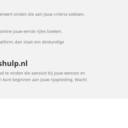
Ferwert vinden die aan jouw criteria voldoen.
online jouw eerste rijles boeken.
latform, dan staat ons deskundige
shulp.nl
hool te vinden die aansluit bij jouw wensen en
en kunt beginnen aan jouw rijopleiding. Wacht