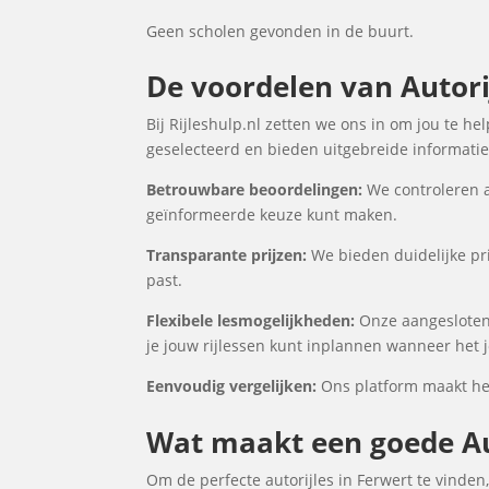
Geen scholen gevonden in de buurt.
De voordelen van Autorij
Bij Rijleshulp.nl zetten we ons in om jou te he
geselecteerd en bieden uitgebreide informatie 
Betrouwbare beoordelingen:
We controleren a
geïnformeerde keuze kunt maken.
Transparante prijzen:
We bieden duidelijke prij
past.
Flexibele lesmogelijkheden:
Onze aangesloten 
je jouw rijlessen kunt inplannen wanneer het j
Eenvoudig vergelijken:
Ons platform maakt het 
Wat maakt een goede Aut
Om de perfecte autorijles in Ferwert te vinden