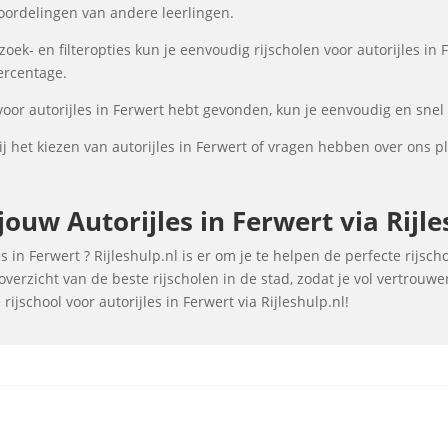
oordelingen van andere leerlingen.
k- en filteropties kun je eenvoudig rijscholen voor autorijles in 
percentage.
voor autorijles in Ferwert hebt gevonden, kun je eenvoudig en snel 
 het kiezen van autorijles in Ferwert of vragen hebben over ons p
uw Autorijles in Ferwert via Rijle
 in Ferwert ? Rijleshulp.nl is er om je te helpen de perfecte rijsc
verzicht van de beste rijscholen in de stad, zodat je vol vertrouw
ijschool voor autorijles in Ferwert via Rijleshulp.nl!