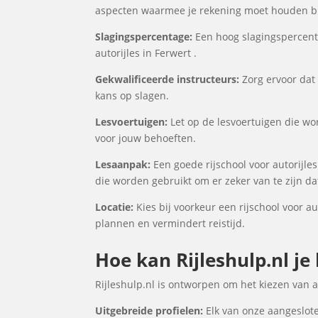
aspecten waarmee je rekening moet houden bij
Slagingspercentage:
Een hoog slagingspercenta
autorijles in Ferwert .
Gekwalificeerde instructeurs:
Zorg ervoor dat 
kans op slagen.
Lesvoertuigen:
Let op de lesvoertuigen die word
voor jouw behoeften.
Lesaanpak:
Een goede rijschool voor autorijle
die worden gebruikt om er zeker van te zijn d
Locatie:
Kies bij voorkeur een rijschool voor au
plannen en vermindert reistijd.
Hoe kan Rijleshulp.nl je 
Rijleshulp.nl is ontworpen om het kiezen van 
Uitgebreide profielen:
Elk van onze aangesloten