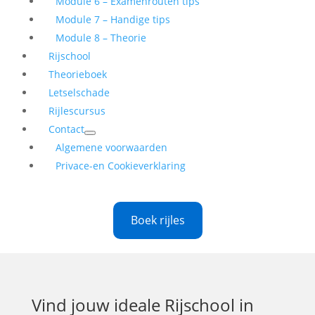
Module 6 – Examenrouten tips
Module 7 – Handige tips
Module 8 – Theorie
Rijschool
Theorieboek
Letselschade
Rijlescursus
Contact
Algemene voorwaarden
Privace-en Cookieverklaring
Boek rijles
Vind jouw ideale
Rijschool in