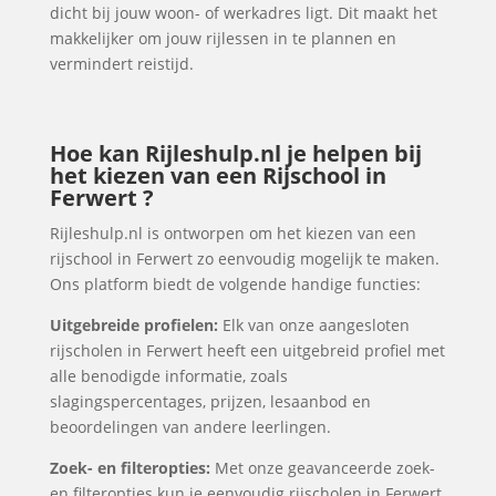
dicht bij jouw woon- of werkadres ligt. Dit maakt het
makkelijker om jouw rijlessen in te plannen en
vermindert reistijd.
Hoe kan Rijleshulp.nl je helpen bij
het kiezen van een Rijschool in
Ferwert ?
Rijleshulp.nl is ontworpen om het kiezen van een
rijschool in Ferwert zo eenvoudig mogelijk te maken.
Ons platform biedt de volgende handige functies:
Uitgebreide profielen:
Elk van onze aangesloten
rijscholen in Ferwert heeft een uitgebreid profiel met
alle benodigde informatie, zoals
slagingspercentages, prijzen, lesaanbod en
beoordelingen van andere leerlingen.
Zoek- en filteropties:
Met onze geavanceerde zoek-
en filteropties kun je eenvoudig rijscholen in Ferwert