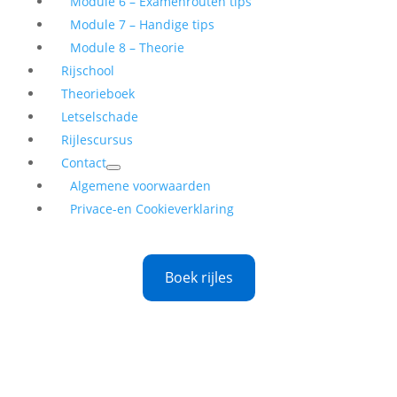
Module 6 – Examenrouten tips
Module 7 – Handige tips
Module 8 – Theorie
Rijschool
Theorieboek
Letselschade
Rijlescursus
Contact
Algemene voorwaarden
Privace-en Cookieverklaring
Boek rijles