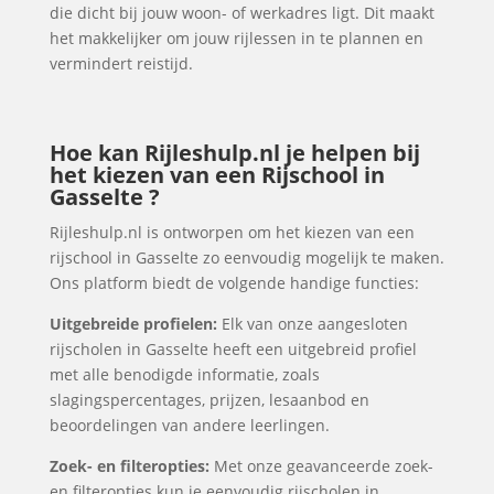
die dicht bij jouw woon- of werkadres ligt. Dit maakt
het makkelijker om jouw rijlessen in te plannen en
vermindert reistijd.
Hoe kan Rijleshulp.nl je helpen bij
het kiezen van een Rijschool in
Gasselte ?
Rijleshulp.nl is ontworpen om het kiezen van een
rijschool in Gasselte zo eenvoudig mogelijk te maken.
Ons platform biedt de volgende handige functies:
Uitgebreide profielen:
Elk van onze aangesloten
rijscholen in Gasselte heeft een uitgebreid profiel
met alle benodigde informatie, zoals
slagingspercentages, prijzen, lesaanbod en
beoordelingen van andere leerlingen.
Zoek- en filteropties:
Met onze geavanceerde zoek-
en filteropties kun je eenvoudig rijscholen in