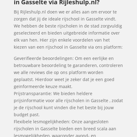
in Gasselte via Rijleshulp.nl?
Bij Rijleshulp.nl doen we er alles aan om ervoor te
zorgen dat jij de ideale rijschool in Gasselte vindt.
We hebben de beste rijscholen in de stad zorgvuldig
geselecteerd en bieden uitgebreide informatie over
elk van hen. Hier zijn enkele voordelen van het
kiezen van een rijschool in Gasselte via ons platform:
Geverifieerde beoordelingen: Om een eerlijke en
betrouwbare beoordeling te garanderen, controleren
we alle reviews die op ons platform worden
geplaatst. Hierdoor weet je zeker dat je een goed
geïnformeerde keuze maakt.
Prijstransparantie: We bieden heldere
prijsinformatie voor alle rijscholen in Gasselte , zodat
je de rijschool kunt vinden die het beste bij jouw
budget past.
Flexibele lesmogelijkheden: Onze aangesloten
rijscholen in Gasselte bieden een breed scala aan
lesmogelijkheden, waaronder avond- en