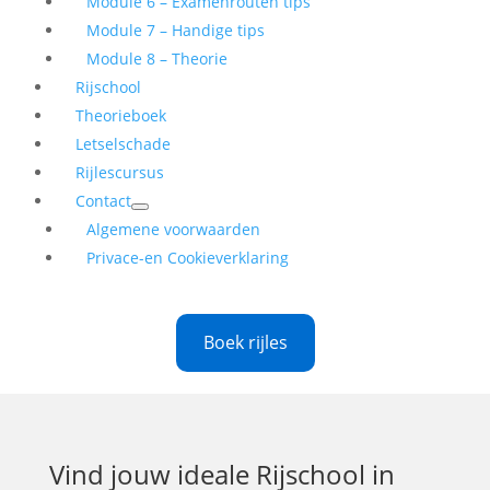
Module 6 – Examenrouten tips
Module 7 – Handige tips
Module 8 – Theorie
Rijschool
Theorieboek
Letselschade
Rijlescursus
Contact
Algemene voorwaarden
Privace-en Cookieverklaring
Boek rijles
Vind jouw ideale
Rijschool in