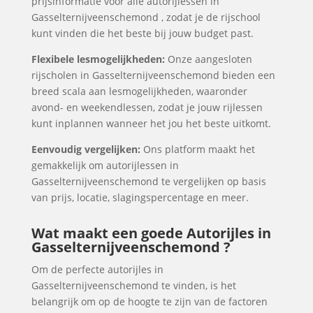
prijsinformatie voor alle autorijlessen in
Gasselternijveenschemond , zodat je de rijschool
kunt vinden die het beste bij jouw budget past.
Flexibele lesmogelijkheden:
Onze aangesloten
rijscholen in Gasselternijveenschemond bieden een
breed scala aan lesmogelijkheden, waaronder
avond- en weekendlessen, zodat je jouw rijlessen
kunt inplannen wanneer het jou het beste uitkomt.
Eenvoudig vergelijken:
Ons platform maakt het
gemakkelijk om autorijlessen in
Gasselternijveenschemond te vergelijken op basis
van prijs, locatie, slagingspercentage en meer.
Wat maakt een goede Autorijles in
Gasselternijveenschemond ?
Om de perfecte autorijles in
Gasselternijveenschemond te vinden, is het
belangrijk om op de hoogte te zijn van de factoren