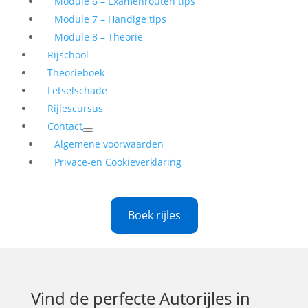
Module 6 – Examenrouten tips
Module 7 – Handige tips
Module 8 – Theorie
Rijschool
Theorieboek
Letselschade
Rijlescursus
Contact
Algemene voorwaarden
Privace-en Cookieverklaring
Boek rijles
Vind de perfecte
Autorijles in