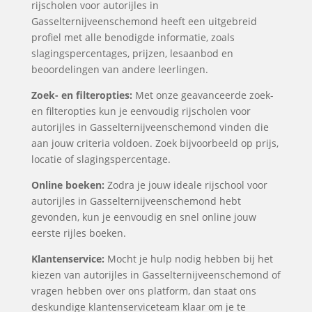
rijscholen voor autorijles in
Gasselternijveenschemond heeft een uitgebreid
profiel met alle benodigde informatie, zoals
slagingspercentages, prijzen, lesaanbod en
beoordelingen van andere leerlingen.
Zoek- en filteropties:
Met onze geavanceerde zoek-
en filteropties kun je eenvoudig rijscholen voor
autorijles in Gasselternijveenschemond vinden die
aan jouw criteria voldoen. Zoek bijvoorbeeld op prijs,
locatie of slagingspercentage.
Online boeken:
Zodra je jouw ideale rijschool voor
autorijles in Gasselternijveenschemond hebt
gevonden, kun je eenvoudig en snel online jouw
eerste rijles boeken.
Klantenservice:
Mocht je hulp nodig hebben bij het
kiezen van autorijles in Gasselternijveenschemond of
vragen hebben over ons platform, dan staat ons
deskundige klantenserviceteam klaar om je te