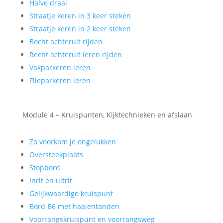
Halve draai
Straatje keren in 3 keer steken
Straatje keren in 2 keer steken
Bocht achteruit rijden
Recht achteruit leren rijden
Vakparkeren leren
Fileparkeren leren
Module 4 – Kruispunten, Kijktechnieken en afslaan
Zo voorkom je ongelukken
Oversteekplaats
Stopbord
Inrit en uitrit
Gelijkwaardige kruispunt
Bord B6 met haaientanden
Voorrangskruispunt en voorrangsweg