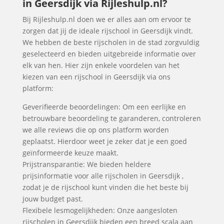
in Geersdijk via Rijleshulp.nl?
Bij Rijleshulp.nl doen we er alles aan om ervoor te
zorgen dat jij de ideale rijschool in Geersdijk vindt.
We hebben de beste rijscholen in de stad zorgvuldig
geselecteerd en bieden uitgebreide informatie over
elk van hen. Hier zijn enkele voordelen van het
kiezen van een rijschool in Geersdijk via ons
platform:
Geverifieerde beoordelingen: Om een eerlijke en
betrouwbare beoordeling te garanderen, controleren
we alle reviews die op ons platform worden
geplaatst. Hierdoor weet je zeker dat je een goed
geïnformeerde keuze maakt.
Prijstransparantie: We bieden heldere
prijsinformatie voor alle rijscholen in Geersdijk ,
zodat je de rijschool kunt vinden die het beste bij
jouw budget past.
Flexibele lesmogelijkheden: Onze aangesloten
rijscholen in Geersdijk bieden een breed scala aan