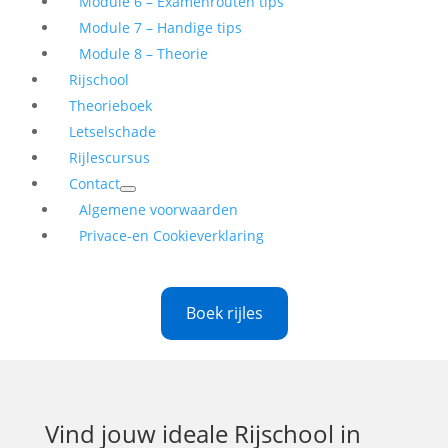
Module 6 – Examenrouten tips
Module 7 – Handige tips
Module 8 – Theorie
Rijschool
Theorieboek
Letselschade
Rijlescursus
Contact
Algemene voorwaarden
Privace-en Cookieverklaring
Boek rijles
Vind jouw ideale
Rijschool in