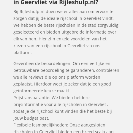
in Geervliet via Rijleshulp.nl?
Bij Rijleshulp.nl doen we er alles aan om ervoor te
zorgen dat jij de ideale rijschool in Geervliet vindt.
We hebben de beste rijscholen in de stad zorgvuldig
geselecteerd en bieden uitgebreide informatie over
elk van hen. Hier zijn enkele voordelen van het
kiezen van een rijschool in Geervliet via ons
platform:
Geverifieerde beoordelingen: Om een eerlijke en
betrouwbare beoordeling te garanderen, controleren
we alle reviews die op ons platform worden
geplaatst. Hierdoor weet je zeker dat je een goed
geïnformeerde keuze maakt.
Prijstransparantie: We bieden heldere
prijsinformatie voor alle rijscholen in Geervliet ,
zodat je de rijschool kunt vinden die het beste bij
jouw budget past.
Flexibele lesmogelijkheden: Onze aangesloten
rijscholen in Geervliet bieden een breed scala aan