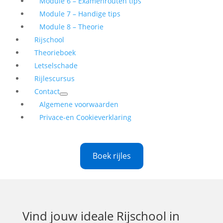
Module 6 – Examenrouten tips
Module 7 – Handige tips
Module 8 – Theorie
Rijschool
Theorieboek
Letselschade
Rijlescursus
Contact
Algemene voorwaarden
Privace-en Cookieverklaring
Boek rijles
Vind jouw ideale
Rijschool in