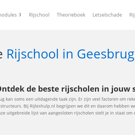
modules
Rijschool
Theorieboek
Letselschade
Ri
le
Rijschool in Geesbru
Ontdek de beste rijscholen in jouw 
rug kan soms een uitdagende taak zijn. Er zijn veel factoren om re
instructeurs. Bij Rijleshulp.nl begrijpen we dit en daarom hebben
ze uitgebreide lijst van aangesloten rijscholen stelt je in staat o