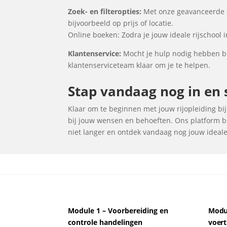
Zoek- en filteropties:
Met onze geavanceerde zo
bijvoorbeeld op prijs of locatie.
Online boeken: Zodra je jouw ideale rijschool 
Klantenservice:
Mocht je hulp nodig hebben bi
klantenserviceteam klaar om je te helpen.
Stap vandaag nog in en s
Klaar om te beginnen met jouw rijopleiding bij 
bij jouw wensen en behoeften. Ons platform bi
niet langer en ontdek vandaag nog jouw ideale 
Module 1 – Voorbereiding en
Modul
controle handelingen
voert