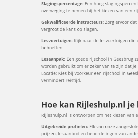
Slagingspercentage:
Een hoog slagingspercentag
overweging te nemen bij het kiezen van een ri
Gekwalificeerde instructeurs:
Zorg ervoor dat 
vergroot de kans op slagen.
Lesvoertuigen:
Kijk naar de lesvoertuigen die 
behoeften.
Lesaanpak
: Een goede rijschool in Geesbrug z
worden gebruikt om er zeker van te zijn dat j
Locatie: Kies bij voorkeur een rijschool in Gee
vermindert reistijd.
Hoe kan Rijleshulp.nl je
Rijleshulp.nl is ontworpen om het kiezen van 
Uitgebreide profielen:
Elk van onze aangeslote
prijzen, lesaanbod en beoordelingen van ander