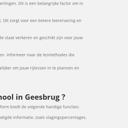
rlingen. Dit is een belangrijke factor om in
. Dit zorgt voor een betere leerervaring en
de staat verkeren en geschikt zijn voor jouw
ften. Informeer naar de lesmethodes die
elijker om jouw rijlessen in te plannen en
hool in Geesbrug ?
tform biedt de volgende handige functies:
odigde informatie, zoals slagingspercentages,