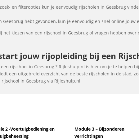
ek- en filteropties kun je eenvoudig rijscholen in Geesbrug vinden
in Geesbrug hebt gevonden, kun je eenvoudig en snel online jouw e
j het kiezen van een rijschool in Geesbrug of vragen hebben over 
tart jouw rijopleiding bij een Rijs
een rijschool in Geesbrug ? Rijleshulp.nl is hier om je te helpen bi
edt een uitgebreid overzicht van de beste rijscholen in de stad, 
rijschool in Geesbrug via Rijleshulp.nl!
e 2 -Voertuigbediening en
Module 3 – Bijzonderen
uigbeheersing
verrichtingen