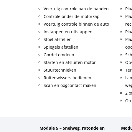
Voertuig controle aan de banden
Pla
Controle onder de motorkap
Pla
Voertuig controle binnen de auto
rec
Instappen en uitstappen
Pla
Stoel afstellen
Pla
Spiegels afstellen
op
Gordel omdoen
Sch
Starten en afsluiten motor
Op
Stuurtechnieken
Ter
Ruitenwissers bedienen
Lan
Scan en oogcontact maken
weg
2 o
Op 
Module 5 – Snelweg, rotonde en
Modu