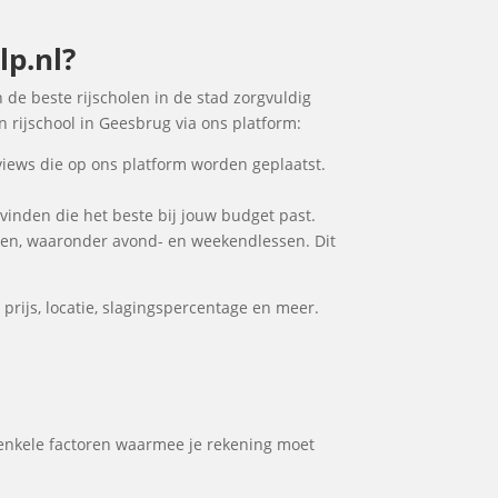
lp.nl?
n de beste rijscholen in de stad zorgvuldig
n rijschool in Geesbrug via ons platform:
views die op ons platform worden geplaatst.
 vinden die het beste bij jouw budget past.
den, waaronder avond- en weekendlessen. Dit
prijs, locatie, slagingspercentage en meer.
jn enkele factoren waarmee je rekening moet