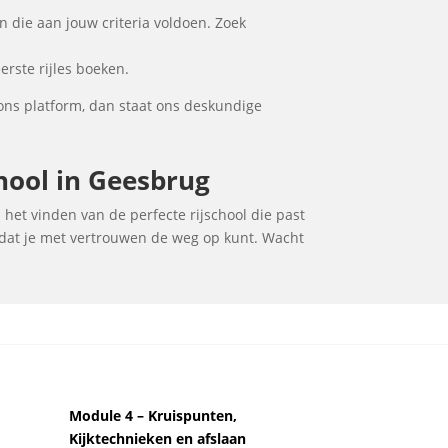
 die aan jouw criteria voldoen. Zoek
erste rijles boeken.
ons platform, dan staat ons deskundige
chool in Geesbrug
j het vinden van de perfecte rijschool die past
zodat je met vertrouwen de weg op kunt. Wacht
Module 4 – Kruispunten,
Kijktechnieken en afslaan