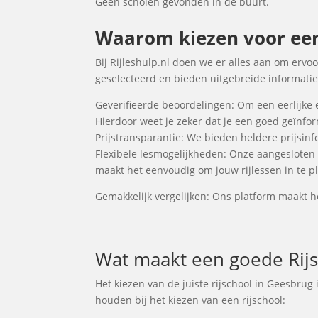
Geen scholen gevonden in de buurt.
Waarom kiezen voor een 
Bij Rijleshulp.nl doen we er alles aan om ervoo
geselecteerd en bieden uitgebreide informatie 
Geverifieerde beoordelingen: Om een eerlijke 
Hierdoor weet je zeker dat je een goed geïnf
Prijstransparantie: We bieden heldere prijsinfo
Flexibele lesmogelijkheden: Onze aangesloten
maakt het eenvoudig om jouw rijlessen in te pl
Gemakkelijk vergelijken: Ons platform maakt he
Wat maakt een goede Rijs
Het kiezen van de juiste rijschool in Geesbrug
houden bij het kiezen van een rijschool: