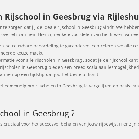
Rijschool in Geesbrug via Rijleshu
r te zorgen dat jij de ideale rijschool in Geesbrug vindt. We hebbe
over elk van hen. Hier zijn enkele voordelen van het kiezen van ee
en betrouwbare beoordeling te garanderen, controleren we alle re
ormeerde keuze maakt.
rmatie voor alle rijscholen in Geesbrug , zodat je de rijschool kunt
 rijscholen in Geesbrug bieden een breed scala aan lesmogelijkhe
annen op een tijdstip dat jou het beste uitkomt.
t eenvoudig om rijscholen in Geesbrug te vergelijken op basis van 
chool in Geesbrug ?
 is cruciaal voor het succesvol behalen van jouw rijbewijs. Hier zi