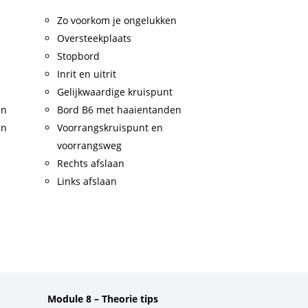
Zo voorkom je ongelukken
Oversteekplaats
Stopbord
Inrit en uitrit
Gelijkwaardige kruispunt
en
Bord B6 met haaientanden
en
Voorrangskruispunt en
voorrangsweg
Rechts afslaan
Links afslaan
Module 8 – Theorie tips