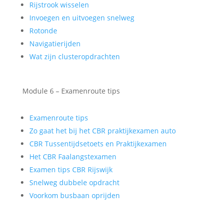
Rijstrook wisselen
Invoegen en uitvoegen snelweg
Rotonde
Navigatierijden
Wat zijn clusteropdrachten
Module 6 – Examenroute tips
Examenroute tips
Zo gaat het bij het CBR praktijkexamen auto
CBR Tussentijdsetoets en Praktijkexamen
Het CBR Faalangstexamen
Examen tips CBR Rijswijk
Snelweg dubbele opdracht
Voorkom busbaan oprijden