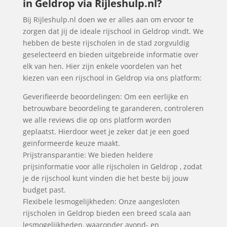
in Geldrop via Rijleshulp.nl?
Bij Rijleshulp.nl doen we er alles aan om ervoor te
zorgen dat jij de ideale rijschool in Geldrop vindt. We
hebben de beste rijscholen in de stad zorgvuldig
geselecteerd en bieden uitgebreide informatie over
elk van hen. Hier zijn enkele voordelen van het
kiezen van een rijschool in Geldrop via ons platform:
Geverifieerde beoordelingen: Om een eerlijke en
betrouwbare beoordeling te garanderen, controleren
we alle reviews die op ons platform worden
geplaatst. Hierdoor weet je zeker dat je een goed
geïnformeerde keuze maakt.
Prijstransparantie: We bieden heldere
prijsinformatie voor alle rijscholen in Geldrop , zodat
je de rijschool kunt vinden die het beste bij jouw
budget past.
Flexibele lesmogelijkheden: Onze aangesloten
rijscholen in Geldrop bieden een breed scala aan
lesmogelijkheden, waaronder avond- en