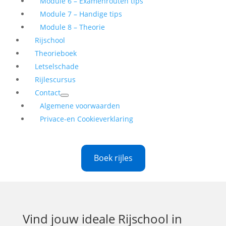
Module 6 – Examenrouten tips
Module 7 – Handige tips
Module 8 – Theorie
Rijschool
Theorieboek
Letselschade
Rijlescursus
Contact
Algemene voorwaarden
Privace-en Cookieverklaring
Boek rijles
Vind jouw ideale
Rijschool in