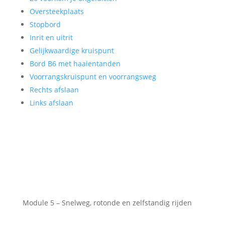
Oversteekplaats
Stopbord
Inrit en uitrit
Gelijkwaardige kruispunt
Bord B6 met haaientanden
Voorrangskruispunt en voorrangsweg
Rechts afslaan
Links afslaan
Module 5 – Snelweg, rotonde en zelfstandig rijden