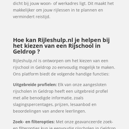
dicht bij jouw woon- of werkadres ligt. Dit maakt het
makkelijker om jouw rijlessen in te plannen en
vermindert reistijd.
Hoe kan Rijleshulp.nl je helpen bij
het kiezen van een Rijschool in
Geldrop ?
Rijleshulp.nl is ontworpen om het kiezen van een
rijschool in Geldrop zo eenvoudig mogelijk te maken.
Ons platform biedt de volgende handige functies:
Uitgebreide profielen:
Elk van onze aangesloten
rijscholen in Geldrop heeft een uitgebreid profiel
met alle benodigde informatie, zoals
slagingspercentages, prijzen, lesaanbod en
beoordelingen van andere leerlingen.
Zoek- en filteropties:
Met onze geavanceerde zoek-
en filteropties kun je eenvoudig rijscholen in Geldrop