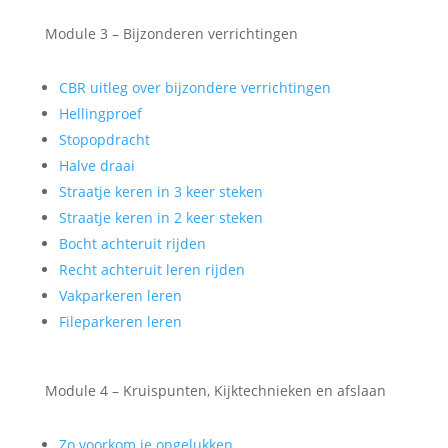
Module 3 – Bijzonderen verrichtingen
CBR uitleg over bijzondere verrichtingen
Hellingproef
Stopopdracht
Halve draai
Straatje keren in 3 keer steken
Straatje keren in 2 keer steken
Bocht achteruit rijden
Recht achteruit leren rijden
Vakparkeren leren
Fileparkeren leren
Module 4 – Kruispunten, Kijktechnieken en afslaan
Zo voorkom je ongelukken