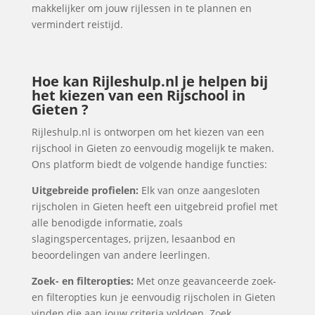
makkelijker om jouw rijlessen in te plannen en
vermindert reistijd.
Hoe kan Rijleshulp.nl je helpen bij
het kiezen van een Rijschool in
Gieten ?
Rijleshulp.nl is ontworpen om het kiezen van een
rijschool in Gieten zo eenvoudig mogelijk te maken.
Ons platform biedt de volgende handige functies:
Uitgebreide profielen:
Elk van onze aangesloten
rijscholen in Gieten heeft een uitgebreid profiel met
alle benodigde informatie, zoals
slagingspercentages, prijzen, lesaanbod en
beoordelingen van andere leerlingen.
Zoek- en filteropties:
Met onze geavanceerde zoek-
en filteropties kun je eenvoudig rijscholen in Gieten
vinden die aan jouw criteria voldoen. Zoek