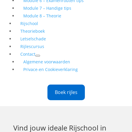
Module 6 – Examenrouten tips
Module 7 – Handige tips
Module 8 – Theorie
Rijschool
Theorieboek
Letselschade
Rijlescursus
Contact
Algemene voorwaarden
Privace-en Cookieverklaring
Boek rijles
Vind jouw ideale
Rijschool in