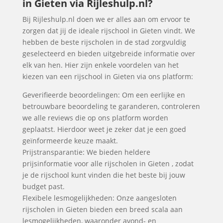
in Gieten via Rijleshulp.nl?
Bij Rijleshulp.nl doen we er alles aan om ervoor te
zorgen dat jij de ideale rijschool in Gieten vindt. We
hebben de beste rijscholen in de stad zorgvuldig
geselecteerd en bieden uitgebreide informatie over
elk van hen. Hier zijn enkele voordelen van het
kiezen van een rijschool in Gieten via ons platform:
Geverifieerde beoordelingen: Om een eerlijke en
betrouwbare beoordeling te garanderen, controleren
we alle reviews die op ons platform worden
geplaatst. Hierdoor weet je zeker dat je een goed
geïnformeerde keuze maakt.
Prijstransparantie: We bieden heldere
prijsinformatie voor alle rijscholen in Gieten , zodat
je de rijschool kunt vinden die het beste bij jouw
budget past.
Flexibele lesmogelijkheden: Onze aangesloten
rijscholen in Gieten bieden een breed scala aan
lesmogelijkheden, waaronder avond- en