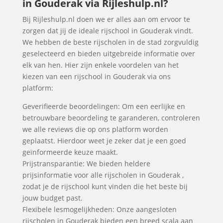
in Gouderak via Rijleshulp.nl?
Bij Rijleshulp.nl doen we er alles aan om ervoor te
zorgen dat jij de ideale rijschool in Gouderak vindt.
We hebben de beste rijscholen in de stad zorgvuldig
geselecteerd en bieden uitgebreide informatie over
elk van hen. Hier zijn enkele voordelen van het
kiezen van een rijschool in Gouderak via ons
platform:
Geverifieerde beoordelingen: Om een eerlijke en
betrouwbare beoordeling te garanderen, controleren
we alle reviews die op ons platform worden
geplaatst. Hierdoor weet je zeker dat je een goed
geïnformeerde keuze maakt.
Prijstransparantie: We bieden heldere
prijsinformatie voor alle rijscholen in Gouderak ,
zodat je de rijschool kunt vinden die het beste bij
jouw budget past.
Flexibele lesmogelijkheden: Onze aangesloten
rijscholen in Gouderak bieden een breed scala aan