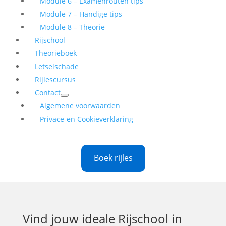
Module 6 – Examenrouten tips
Module 7 – Handige tips
Module 8 – Theorie
Rijschool
Theorieboek
Letselschade
Rijlescursus
Contact
Algemene voorwaarden
Privace-en Cookieverklaring
Boek rijles
Vind jouw ideale
Rijschool in