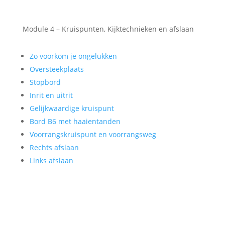
Module 4 – Kruispunten, Kijktechnieken en afslaan
Zo voorkom je ongelukken
Oversteekplaats
Stopbord
Inrit en uitrit
Gelijkwaardige kruispunt
Bord B6 met haaientanden
Voorrangskruispunt en voorrangsweg
Rechts afslaan
Links afslaan