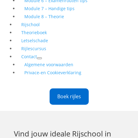
Module 6 – Examenrouten tips
Module 7 – Handige tips
Module 8 – Theorie
Rijschool
Theorieboek
Letselschade
Rijlescursus
Contact
Algemene voorwaarden
Privace-en Cookieverklaring
Boek rijles
Vind jouw ideale
Rijschool in