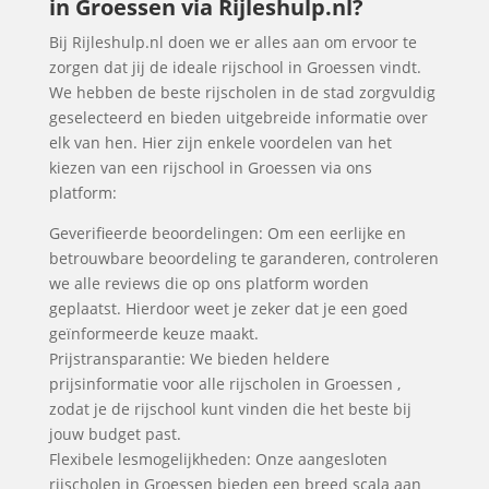
in Groessen via Rijleshulp.nl?
Bij Rijleshulp.nl doen we er alles aan om ervoor te
zorgen dat jij de ideale rijschool in Groessen vindt.
We hebben de beste rijscholen in de stad zorgvuldig
geselecteerd en bieden uitgebreide informatie over
elk van hen. Hier zijn enkele voordelen van het
kiezen van een rijschool in Groessen via ons
platform:
Geverifieerde beoordelingen: Om een eerlijke en
betrouwbare beoordeling te garanderen, controleren
we alle reviews die op ons platform worden
geplaatst. Hierdoor weet je zeker dat je een goed
geïnformeerde keuze maakt.
Prijstransparantie: We bieden heldere
prijsinformatie voor alle rijscholen in Groessen ,
zodat je de rijschool kunt vinden die het beste bij
jouw budget past.
Flexibele lesmogelijkheden: Onze aangesloten
rijscholen in Groessen bieden een breed scala aan