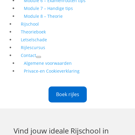
Module 6 – Examenrouten tips
Module 7 – Handige tips
Module 8 – Theorie
Rijschool
Theorieboek
Letselschade
Rijlescursus
Contact
Algemene voorwaarden
Privace-en Cookieverklaring
Boek rijles
Vind jouw ideale
Rijschool in