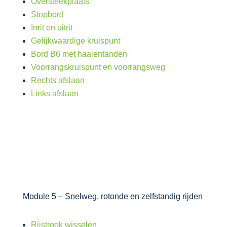
Oversteekplaats
Stopbord
Inrit en uitrit
Gelijkwaardige kruispunt
Bord B6 met haaientanden
Voorrangskruispunt en voorrangsweg
Rechts afslaan
Links afslaan
Module 5 – Snelweg, rotonde en zelfstandig rijden
Rijstrook wisselen