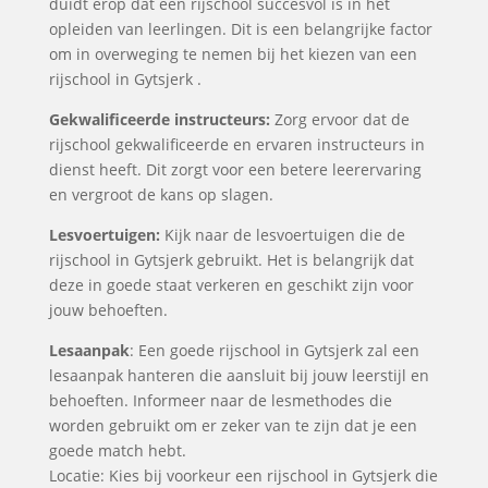
duidt erop dat een rijschool succesvol is in het
opleiden van leerlingen. Dit is een belangrijke factor
om in overweging te nemen bij het kiezen van een
rijschool in Gytsjerk .
Gekwalificeerde instructeurs:
Zorg ervoor dat de
rijschool gekwalificeerde en ervaren instructeurs in
dienst heeft. Dit zorgt voor een betere leerervaring
en vergroot de kans op slagen.
Lesvoertuigen:
Kijk naar de lesvoertuigen die de
rijschool in Gytsjerk gebruikt. Het is belangrijk dat
deze in goede staat verkeren en geschikt zijn voor
jouw behoeften.
Lesaanpak
: Een goede rijschool in Gytsjerk zal een
lesaanpak hanteren die aansluit bij jouw leerstijl en
behoeften. Informeer naar de lesmethodes die
worden gebruikt om er zeker van te zijn dat je een
goede match hebt.
Locatie: Kies bij voorkeur een rijschool in Gytsjerk die