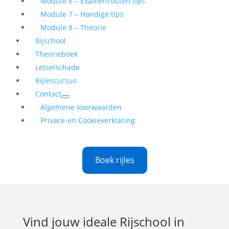
Module 6 – Examenrouten tips
Module 7 – Handige tips
Module 8 – Theorie
Rijschool
Theorieboek
Letselschade
Rijlescursus
Contact
Algemene voorwaarden
Privace-en Cookieverklaring
Boek rijles
Vind jouw ideale
Rijschool in