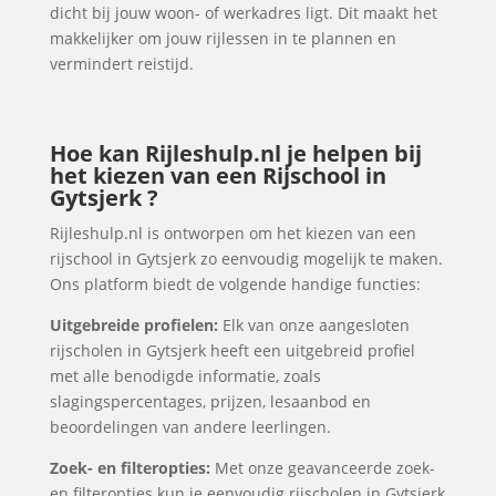
dicht bij jouw woon- of werkadres ligt. Dit maakt het
makkelijker om jouw rijlessen in te plannen en
vermindert reistijd.
Hoe kan Rijleshulp.nl je helpen bij
het kiezen van een Rijschool in
Gytsjerk ?
Rijleshulp.nl is ontworpen om het kiezen van een
rijschool in Gytsjerk zo eenvoudig mogelijk te maken.
Ons platform biedt de volgende handige functies:
Uitgebreide profielen:
Elk van onze aangesloten
rijscholen in Gytsjerk heeft een uitgebreid profiel
met alle benodigde informatie, zoals
slagingspercentages, prijzen, lesaanbod en
beoordelingen van andere leerlingen.
Zoek- en filteropties:
Met onze geavanceerde zoek-
en filteropties kun je eenvoudig rijscholen in Gytsjerk