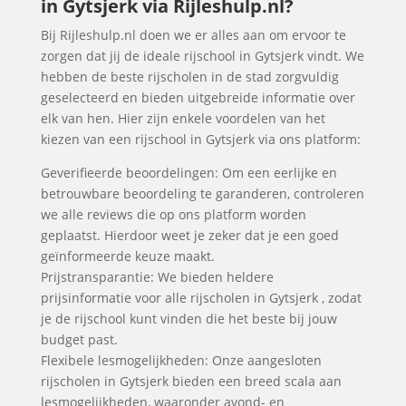
in Gytsjerk via Rijleshulp.nl?
Bij Rijleshulp.nl doen we er alles aan om ervoor te
zorgen dat jij de ideale rijschool in Gytsjerk vindt. We
hebben de beste rijscholen in de stad zorgvuldig
geselecteerd en bieden uitgebreide informatie over
elk van hen. Hier zijn enkele voordelen van het
kiezen van een rijschool in Gytsjerk via ons platform:
Geverifieerde beoordelingen: Om een eerlijke en
betrouwbare beoordeling te garanderen, controleren
we alle reviews die op ons platform worden
geplaatst. Hierdoor weet je zeker dat je een goed
geïnformeerde keuze maakt.
Prijstransparantie: We bieden heldere
prijsinformatie voor alle rijscholen in Gytsjerk , zodat
je de rijschool kunt vinden die het beste bij jouw
budget past.
Flexibele lesmogelijkheden: Onze aangesloten
rijscholen in Gytsjerk bieden een breed scala aan
lesmogelijkheden, waaronder avond- en