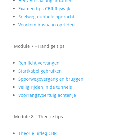
Het CBR Faalangstexamen
Examen tips CBR Rijswijk
Snelweg dubbele opdracht
Voorkom busbaan oprijden
Module 7 – Handige tips
Remlicht vervangen
Startkabel gebruiken
Spoorwegovergang en bruggen
Veilig rijden in de tunnels
Voorrangsvoertuig achter je
Module 8 – Theorie tips
Theorie uitleg CBR