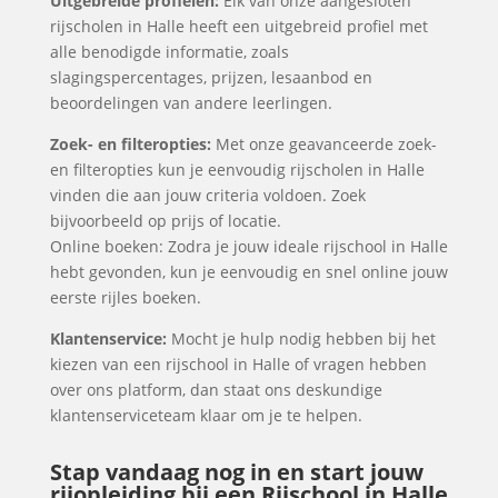
Uitgebreide profielen:
Elk van onze aangesloten
rijscholen in Halle heeft een uitgebreid profiel met
alle benodigde informatie, zoals
slagingspercentages, prijzen, lesaanbod en
beoordelingen van andere leerlingen.
Zoek- en filteropties:
Met onze geavanceerde zoek-
en filteropties kun je eenvoudig rijscholen in Halle
vinden die aan jouw criteria voldoen. Zoek
bijvoorbeeld op prijs of locatie.
Online boeken: Zodra je jouw ideale rijschool in Halle
hebt gevonden, kun je eenvoudig en snel online jouw
eerste rijles boeken.
Klantenservice:
Mocht je hulp nodig hebben bij het
kiezen van een rijschool in Halle of vragen hebben
over ons platform, dan staat ons deskundige
klantenserviceteam klaar om je te helpen.
Stap vandaag nog in en start jouw
rijopleiding bij een Rijschool in Halle