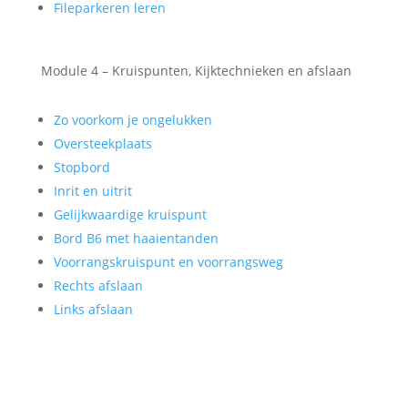
Fileparkeren leren
Module 4 – Kruispunten, Kijktechnieken en afslaan
Zo voorkom je ongelukken
Oversteekplaats
Stopbord
Inrit en uitrit
Gelijkwaardige kruispunt
Bord B6 met haaientanden
Voorrangskruispunt en voorrangsweg
Rechts afslaan
Links afslaan