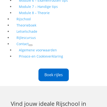
Module 6 – Examenrouten tips
Module 7 – Handige tips
Module 8 – Theorie
Rijschool
Theorieboek
Letselschade
Rijlescursus
Contact
Algemene voorwaarden
Privace-en Cookieverklaring
Boek rijles
Vind jouw ideale
Rijschool in