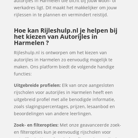
autorijles in Harmelen die dicht bij jouw woon- of
werkadres ligt. Dit maakt het makkelijker om jouw
rijlessen in te plannen en vermindert reistijd.
Hoe kan Rijleshulp.nl je helpen bij
het kiezen van Autorijles in
Harmelen ?
Rijleshulp.nl is ontworpen om het kiezen van
autorijles in Harmelen zo eenvoudig mogelijk te
maken. Ons platform biedt de volgende handige
functies:
Uitgebreide profielen:
Elk van onze aangesloten
rijscholen voor autorijles in Harmelen heeft een
uitgebreid profiel met alle benodigde informatie,
zoals slagingspercentages, prijzen, lesaanbod en
beoordelingen van andere leerlingen.
Zoek- en filteropties:
Met onze geavanceerde zoek-
en filteropties kun je eenvoudig rijscholen voor