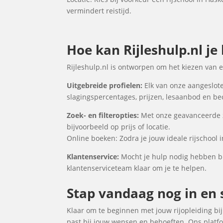
vermindert reistijd.
Hoe kan Rijleshulp.nl je
Rijleshulp.nl is ontworpen om het kiezen van 
Uitgebreide profielen:
Elk van onze aangeslote
slagingspercentages, prijzen, lesaanbod en be
Zoek- en filteropties:
Met onze geavanceerde zo
bijvoorbeeld op prijs of locatie.
Online boeken: Zodra je jouw ideale rijschool 
Klantenservice:
Mocht je hulp nodig hebben bi
klantenserviceteam klaar om je te helpen.
Stap vandaag nog in en s
Klaar om te beginnen met jouw rijopleiding bij 
past bij jouw wensen en behoeften. Ons platfo