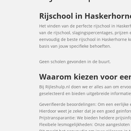
Rijschool in Haskerhorne
Het vinden van de perfecte rijschool in Haske
van de rijschool, slagingspercentages, prijzen
eenvoudig de beste rijschool in Haskerhorne ku
basis van jouw specifieke behoeften.
Geen scholen gevonden in de buurt.
Waarom kiezen voor een 
Bij Rijleshulp.nl doen we er alles aan om ervoo
geselecteerd en bieden uitgebreide informatie 
Geverifieerde beoordelingen: Om een eerlijke 
Hierdoor weet je zeker dat je een goed geïnf
Prijstransparantie: We bieden heldere prijsinfo
Flexibele lesmogelijkheden: Onze aangesloten