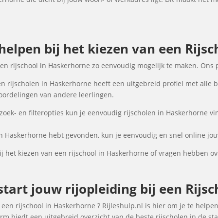
 helpen bij het kiezen van een Rijs
een rijschool in Haskerhorne zo eenvoudig mogelijk te maken. Ons 
n rijscholen in Haskerhorne heeft een uitgebreid profiel met alle 
oordelingen van andere leerlingen.
ek- en filteropties kun je eenvoudig rijscholen in Haskerhorne vi
in Haskerhorne hebt gevonden, kun je eenvoudig en snel online jou
j het kiezen van een rijschool in Haskerhorne of vragen hebben ov
tart jouw rijopleiding bij een Rijs
een rijschool in Haskerhorne ? Rijleshulp.nl is hier om je te helpen
rm biedt een uitgebreid overzicht van de beste rijscholen in de st