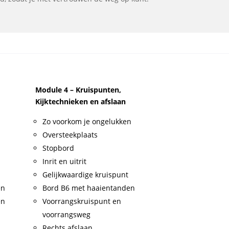
Module 4 – Kruispunten,
Kijktechnieken en afslaan
Zo voorkom je ongelukken
Oversteekplaats
Stopbord
Inrit en uitrit
Gelijkwaardige kruispunt
en
Bord B6 met haaientanden
en
Voorrangskruispunt en
voorrangsweg
Rechts afslaan