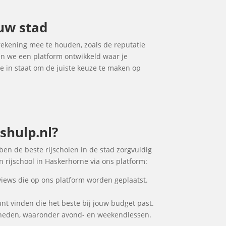
ouw stad
 rekening mee te houden, zoals de reputatie
ben we een platform ontwikkeld waar je
je in staat om de juiste keuze te maken op
shulp.nl?
bben de beste rijscholen in de stad zorgvuldig
n rijschool in Haskerhorne via ons platform:
views die op ons platform worden geplaatst.
kunt vinden die het beste bij jouw budget past.
jkheden, waaronder avond- en weekendlessen.