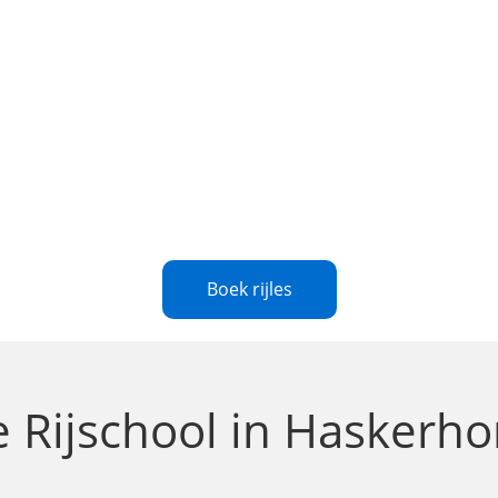
Boek rijles
le
Rijschool in Haskerh