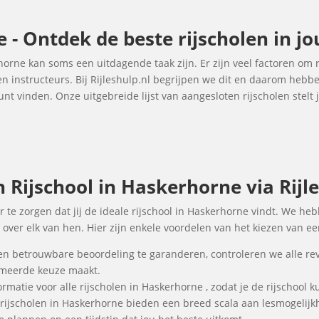
 - Ontdek de beste rijscholen in j
rhorne kan soms een uitdagende taak zijn. Er zijn veel factoren om
 en instructeurs. Bij Rijleshulp.nl begrijpen we dit en daarom heb
nt vinden. Onze uitgebreide lijst van aangesloten rijscholen stelt 
Rijschool in Haskerhorne via Rijle
r te zorgen dat jij de ideale rijschool in Haskerhorne vindt. We he
over elk van hen. Hier zijn enkele voordelen van het kiezen van ee
en betrouwbare beoordeling te garanderen, controleren we alle re
ormeerde keuze maakt.
rmatie voor alle rijscholen in Haskerhorne , zodat je de rijschool 
 rijscholen in Haskerhorne bieden een breed scala aan lesmogeli