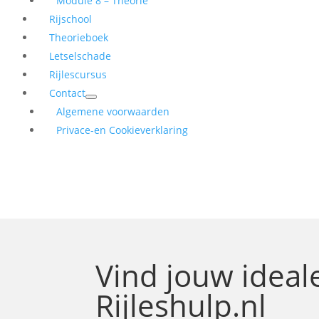
Module 8 – Theorie
Rijschool
Theorieboek
Letselschade
Rijlescursus
Contact
Algemene voorwaarden
Privace-en Cookieverklaring
Vind jouw idea
Rijleshulp.nl