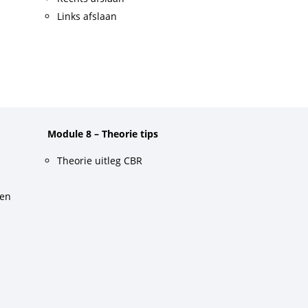
Links afslaan
Module 8 – Theorie tips
Theorie uitleg CBR
gen