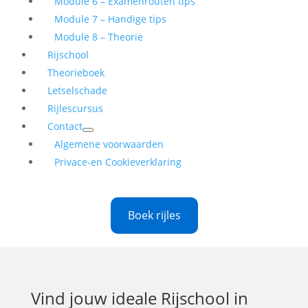
Module 6 – Examenrouten tips
Module 7 – Handige tips
Module 8 – Theorie
Rijschool
Theorieboek
Letselschade
Rijlescursus
Contact
Algemene voorwaarden
Privace-en Cookieverklaring
Boek rijles
Vind jouw ideale
Rijschool in