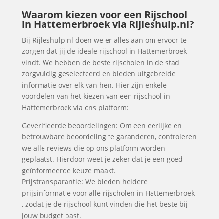
Waarom kiezen voor een Rijschool
in Hattemerbroek via Rijleshulp.nl?
Bij Rijleshulp.nl doen we er alles aan om ervoor te
zorgen dat jij de ideale rijschool in Hattemerbroek
vindt. We hebben de beste rijscholen in de stad
zorgvuldig geselecteerd en bieden uitgebreide
informatie over elk van hen. Hier zijn enkele
voordelen van het kiezen van een rijschool in
Hattemerbroek via ons platform:
Geverifieerde beoordelingen: Om een eerlijke en
betrouwbare beoordeling te garanderen, controleren
we alle reviews die op ons platform worden
geplaatst. Hierdoor weet je zeker dat je een goed
geïnformeerde keuze maakt.
Prijstransparantie: We bieden heldere
prijsinformatie voor alle rijscholen in Hattemerbroek
, zodat je de rijschool kunt vinden die het beste bij
jouw budget past.