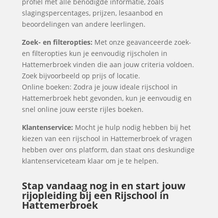
profiel met alle benodigde informatie, zoals
slagingspercentages, prijzen, lesaanbod en
beoordelingen van andere leerlingen.
Zoek- en filteropties:
Met onze geavanceerde zoek-
en filteropties kun je eenvoudig rijscholen in
Hattemerbroek vinden die aan jouw criteria voldoen.
Zoek bijvoorbeeld op prijs of locatie.
Online boeken: Zodra je jouw ideale rijschool in
Hattemerbroek hebt gevonden, kun je eenvoudig en
snel online jouw eerste rijles boeken.
Klantenservice:
Mocht je hulp nodig hebben bij het
kiezen van een rijschool in Hattemerbroek of vragen
hebben over ons platform, dan staat ons deskundige
klantenserviceteam klaar om je te helpen.
Stap vandaag nog in en start jouw
rijopleiding bij een Rijschool in
Hattemerbroek