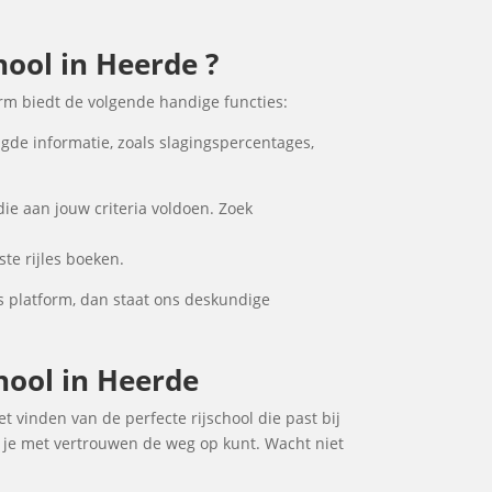
hool in Heerde ?
orm biedt de volgende handige functies:
igde informatie, zoals slagingspercentages,
ie aan jouw criteria voldoen. Zoek
te rijles boeken.
s platform, dan staat ons deskundige
chool in Heerde
et vinden van de perfecte rijschool die past bij
t je met vertrouwen de weg op kunt. Wacht niet