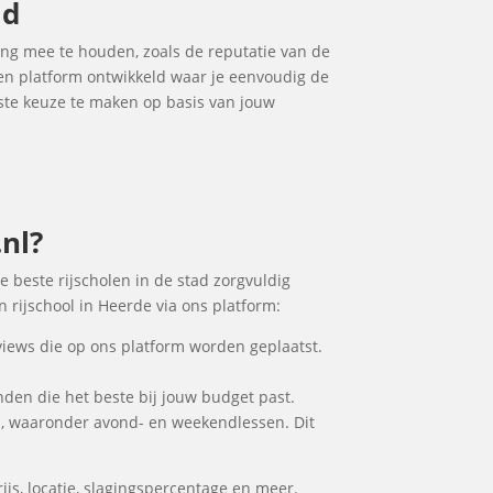
ad
ning mee te houden, zoals de reputatie van de
 een platform ontwikkeld waar je eenvoudig de
uiste keuze te maken op basis van jouw
.nl?
e beste rijscholen in de stad zorgvuldig
 rijschool in Heerde via ons platform:
views die op ons platform worden geplaatst.
inden die het beste bij jouw budget past.
n, waaronder avond- en weekendlessen. Dit
ijs, locatie, slagingspercentage en meer.