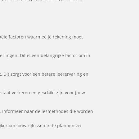
 enkele factoren waarmee je rekening moet
rlingen. Dit is een belangrijke factor om in
. Dit zorgt voor een betere leerervaring en
 staat verkeren en geschikt zijn voor jouw
ten. Informeer naar de lesmethodes die worden
ijker om jouw rijlessen in te plannen en