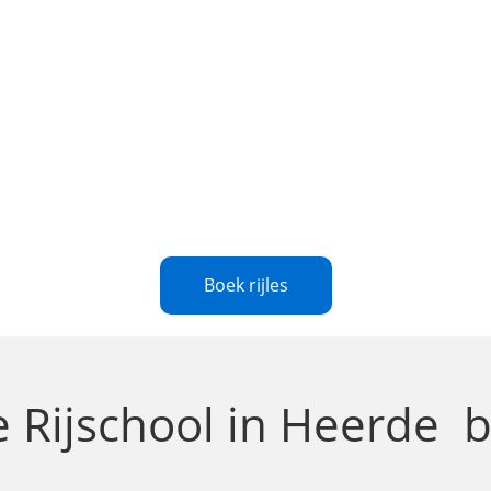
Boek rijles
le
Rijschool in Heerde
b