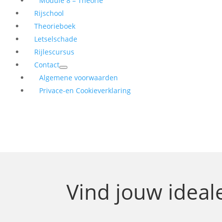
Module 8 – Theorie
Rijschool
Theorieboek
Letselschade
Rijlescursus
Contact
Algemene voorwaarden
Privace-en Cookieverklaring
Vind jouw idea