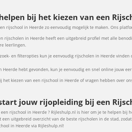
 helpen bij het kiezen van een Rijsc
een rijschool in Heerde zo eenvoudig mogelijk te maken. Ons platf
n rijscholen in Heerde heeft een uitgebreid profiel met alle benod
e leerlingen.
ek- en filteropties kun je eenvoudig rijscholen in Heerde vinden d
in Heerde hebt gevonden, kun je eenvoudig en snel online jouw eers
 het kiezen van een rijschool in Heerde of vragen hebben over on
tart jouw rijopleiding bij een Rijs
een rijschool in Heerde ? Rijleshulp.nl is hier om je te helpen bij h
een uitgebreid overzicht van de beste rijscholen in de stad, zoda
hool in Heerde via Rijleshulp.nl!