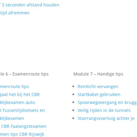
f 3 seconden afstand houden
tijd afremmen
e 6 – Examenroute tips
Module 7 – Handige tips
menroute tips
Remlicht vervangen
gaat het bij het CBR
Startkabel gebruiken
ktijkexamen auto
Spoorwegovergang en brug
 Tussentijdsetoets en
Veilig rijden in de tunnels
ktijkexamen
Voorrangsvoertuig achter je
t CBR Faalangstexamen
men tips CBR Rijswijk