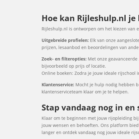
Hoe kan Rijleshulp.nl je
Rijleshulp.nl is ontworpen om het kiezen van 
Uitgebreide profielen:
Elk van onze aangeslote
prijzen, lesaanbod en beoordelingen van ander
Zoek- en filteropties:
Met onze geavanceerde zo
bijvoorbeeld op prijs of locatie.
Online boeken: Zodra je jouw ideale rijschool 
Klantenservice:
Mocht je hulp nodig hebben bij
klantenserviceteam klaar om je te helpen.
Stap vandaag nog in en s
Klaar om te beginnen met jouw rijopleiding bij 
jouw wensen en behoeften. Ons platform biedt 
langer en ontdek vandaag nog jouw ideale rijsc