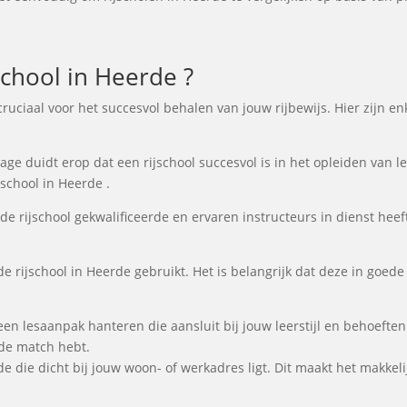
chool in Heerde ?
s cruciaal voor het succesvol behalen van jouw rijbewijs. Hier zijn
e duidt erop dat een rijschool succesvol is in het opleiden van lee
school in Heerde .
de rijschool gekwalificeerde en ervaren instructeurs in dienst heeft
de rijschool in Heerde gebruikt. Het is belangrijk dat deze in goede
 een lesaanpak hanteren die aansluit bij jouw leerstijl en behoef
ede match hebt.
rde die dicht bij jouw woon- of werkadres ligt. Dit maakt het makkel