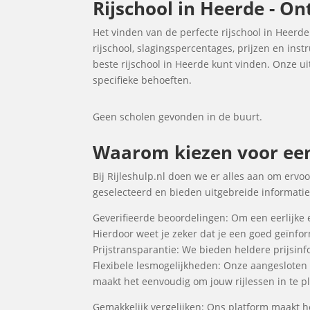
Rijschool in Heerde - On
Het vinden van de perfecte rijschool in Heerde
rijschool, slagingspercentages, prijzen en ins
beste rijschool in Heerde kunt vinden. Onze uit
specifieke behoeften.
Geen scholen gevonden in de buurt.
Waarom kiezen voor een 
Bij Rijleshulp.nl doen we er alles aan om ervoo
geselecteerd en bieden uitgebreide informatie 
Geverifieerde beoordelingen: Om een eerlijke 
Hierdoor weet je zeker dat je een goed geïnf
Prijstransparantie: We bieden heldere prijsinfo
Flexibele lesmogelijkheden: Onze aangesloten
maakt het eenvoudig om jouw rijlessen in te pl
Gemakkelijk vergelijken: Ons platform maakt he