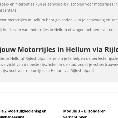
ek- en filteropties kun je eenvoudig rijscholen voor motorrijles in
percentage.
 voor motorrijles in Hellum hebt gevonden, kun je eenvoudig en snel
 het kiezen van motorrijles in Hellum of vragen hebben over ons 
ouw Motorrijles in Hellum via Rijl
es in Hellum? Rijleshulp.nl is er om je te helpen de perfecte rijsc
verzicht van de beste rijscholen in de stad, zodat je vol vertrouw
ijschool voor motorrijles in Hellum via Rijleshulp.nl!
e 2 -Voertuigbediening en
Module 3 – Bijzonderen
uigbeheersing
verrichtingen