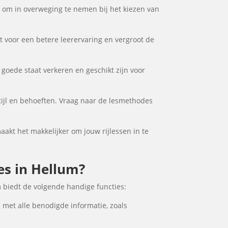
or om in overweging te nemen bij het kiezen van
gt voor een betere leerervaring en vergroot de
 goede staat verkeren en geschikt zijn voor
stijl en behoeften. Vraag naar de lesmethodes
maakt het makkelijker om jouw rijlessen in te
les in Hellum?
m biedt de volgende handige functies:
l met alle benodigde informatie, zoals