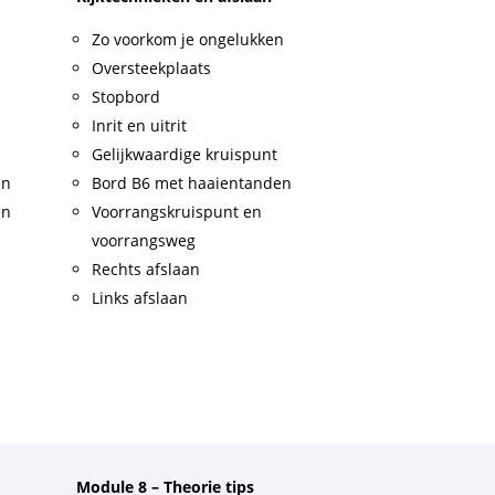
Zo voorkom je ongelukken
Oversteekplaats
Stopbord
Inrit en uitrit
Gelijkwaardige kruispunt
en
Bord B6 met haaientanden
en
Voorrangskruispunt en
voorrangsweg
Rechts afslaan
Links afslaan
Module 8 – Theorie tips