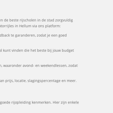
en de beste rijscholen in de stad zorgvuldig
orrijles in Hellum via ons platform:
dback te garanderen, zodat je een goed
ol kunt vinden die het beste bij jouw budget
en, waaronder avond- en weekendlessen, zodat
n prijs, locatie, slagingspercentage en meer.
 goede rijopleiding kenmerken. Hier zijn enkele