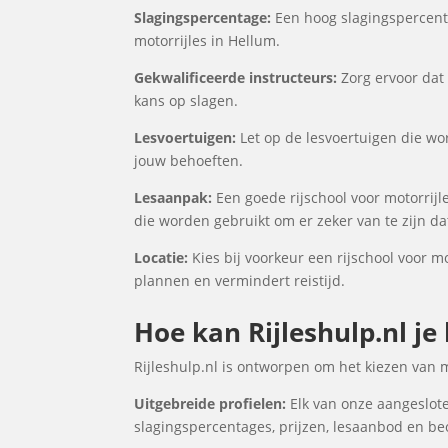
Slagingspercentage:
Een hoog slagingspercenta
motorrijles in Hellum.
Gekwalificeerde instructeurs:
Zorg ervoor dat 
kans op slagen.
Lesvoertuigen:
Let op de lesvoertuigen die wor
jouw behoeften.
Lesaanpak:
Een goede rijschool voor motorrijl
die worden gebruikt om er zeker van te zijn d
Locatie:
Kies bij voorkeur een rijschool voor mo
plannen en vermindert reistijd.
Hoe kan Rijleshulp.nl je
Rijleshulp.nl is ontworpen om het kiezen van 
Uitgebreide profielen:
Elk van onze aangesloten
slagingspercentages, prijzen, lesaanbod en be