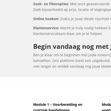
Zoek- en filteropties:
Met onze geavanceerde zo
Zoek bijvoorbeeld op prijs, locatie of slagings
Online boeken:
Zodra je jouw ideale rijschool
Klantenservice:
Mocht je hulp nodig hebben bij
klantenserviceteam klaar om je te helpen.
Begin vandaag nog met j
Ben je klaar om te beginnen met jouw motorrijl
behoeften. Ons platform biedt een uitgebreid o
niet langer en ontdek vandaag nog jouw ideale r
Module 1 – Voorbereiding en
Modul
controle handelingen
voert