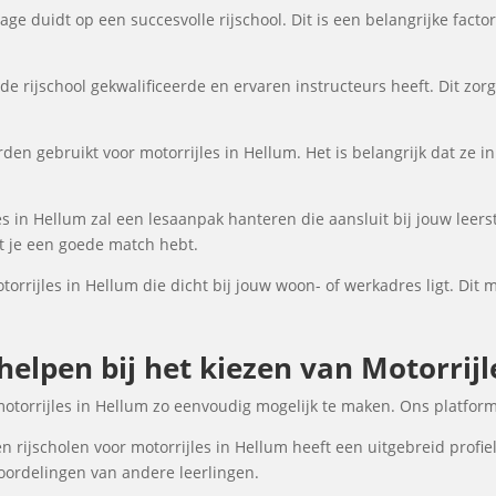
ge duidt op een succesvolle rijschool. Dit is een belangrijke fact
de rijschool gekwalificeerde en ervaren instructeurs heeft. Dit zor
den gebruikt voor motorrijles in Hellum. Het is belangrijk dat ze in
es in Hellum zal een lesaanpak hanteren die aansluit bij jouw leer
at je een goede match hebt.
torrijles in Hellum die dicht bij jouw woon- of werkadres ligt. Dit 
 helpen bij het kiezen van Motorrij
motorrijles in Hellum zo eenvoudig mogelijk te maken. Ons platfor
 rijscholen voor motorrijles in Hellum heeft een uitgebreid profie
oordelingen van andere leerlingen.