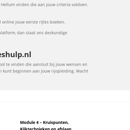
 Hellum vinden die aan jouw criteria voldoen.
 online jouw eerste rijles boeken.
platform, dan staat ons deskundige
eshulp.nl
hool te vinden die aansluit bij jouw wensen en
en kunt beginnen aan jouw rijopleiding. Wacht
Module 4 – Kruispunten,
Kijktechnieken en afslaan