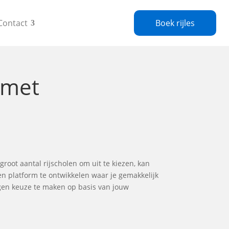
Contact
Boek rijles
met
 groot aantal rijscholen om uit te kiezen, kan
en platform te ontwikkelen waar je gemakkelijk
ogen keuze te maken op basis van jouw