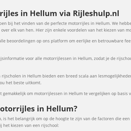
jles in Hellum via Rijleshulp.nl
elpen bij het vinden van de perfecte motorrijles in Hellum. We hebb
over elk van hen. Hier zijn enkele voordelen van het kiezen van mot
lle beoordelingen op ons platform om eerlijke en betrouwbare fee
jsinformatie voor alle motorrijlessen in Hellum, zodat je de rijscho
rijscholen in Hellum bieden een breed scala aan lesmogelijkhed
ou het beste uitkomt.
gemakkelijk om motorrijlessen in Hellum te vergelijken op basis va
torrijles in Hellum?
, is het belangrijk om op de hoogte te zijn van de factoren die een
 het kiezen van een rijschool: