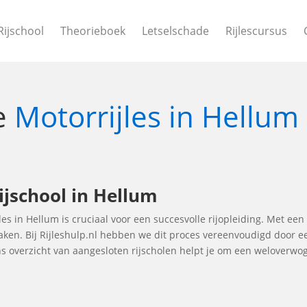
Rijschool
Theorieboek
Letselschade
Rijlescursus
le
Motorrijles in Hellum
ijschool in Hellum
les in Hellum is cruciaal voor een succesvolle rijopleiding. Met een
maken. Bij Rijleshulp.nl hebben we dit proces vereenvoudigd door e
ns overzicht van aangesloten rijscholen helpt je om een weloverw