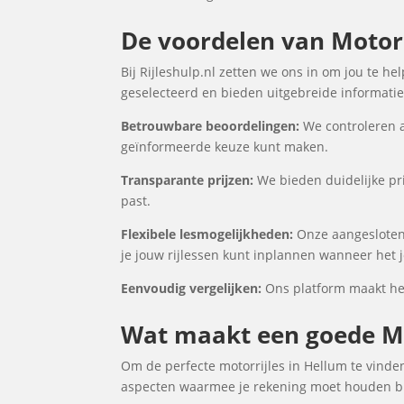
De voordelen van Motorri
Bij Rijleshulp.nl zetten we ons in om jou te h
geselecteerd en bieden uitgebreide informatie 
Betrouwbare beoordelingen:
We controleren a
geïnformeerde keuze kunt maken.
Transparante prijzen:
We bieden duidelijke pri
past.
Flexibele lesmogelijkheden:
Onze aangesloten 
je jouw rijlessen kunt inplannen wanneer het j
Eenvoudig vergelijken:
Ons platform maakt het 
Wat maakt een goede Mo
Om de perfecte motorrijles in Hellum te vinden
aspecten waarmee je rekening moet houden bij