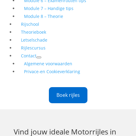
Module 6 – Examenrouten tips
Module 7 – Handige tips
Module 8 – Theorie
Rijschool
Theorieboek
Letselschade
Rijlescursus
Contact
Algemene voorwaarden
Privace-en Cookieverklaring
Boek rijles
Vind jouw ideale
Motorrijles in