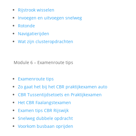
Rijstrook wisselen
Invoegen en uitvoegen snelweg
Rotonde
Navigatierijden
Wat zijn clusteropdrachten
Module 6 – Examenroute tips
Examenroute tips
Zo gaat het bij het CBR praktijkexamen auto
CBR Tussentijdsetoets en Praktijkexamen
Het CBR Faalangstexamen
Examen tips CBR Rijswijk
Snelweg dubbele opdracht
Voorkom busbaan oprijden