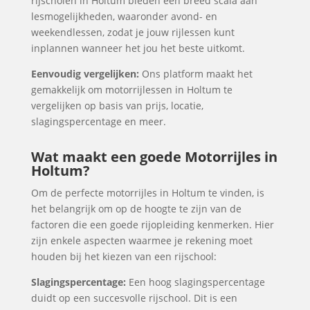
rijscholen in Holtum bieden een breed scala aan
lesmogelijkheden, waaronder avond- en
weekendlessen, zodat je jouw rijlessen kunt
inplannen wanneer het jou het beste uitkomt.
Eenvoudig vergelijken:
Ons platform maakt het
gemakkelijk om motorrijlessen in Holtum te
vergelijken op basis van prijs, locatie,
slagingspercentage en meer.
Wat maakt een goede Motorrijles in
Holtum?
Om de perfecte motorrijles in Holtum te vinden, is
het belangrijk om op de hoogte te zijn van de
factoren die een goede rijopleiding kenmerken. Hier
zijn enkele aspecten waarmee je rekening moet
houden bij het kiezen van een rijschool:
Slagingspercentage:
Een hoog slagingspercentage
duidt op een succesvolle rijschool. Dit is een