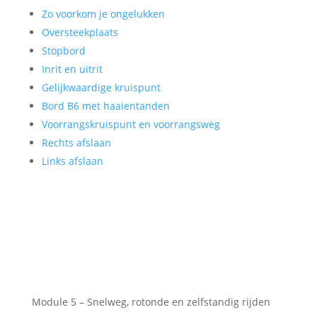
Zo voorkom je ongelukken
Oversteekplaats
Stopbord
Inrit en uitrit
Gelijkwaardige kruispunt
Bord B6 met haaientanden
Voorrangskruispunt en voorrangsweg
Rechts afslaan
Links afslaan
Module 5 – Snelweg, rotonde en zelfstandig rijden