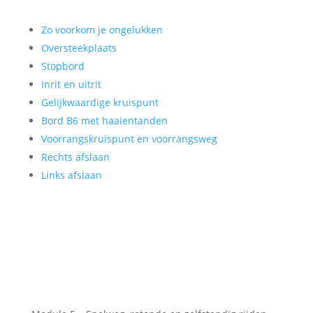
Zo voorkom je ongelukken
Oversteekplaats
Stopbord
Inrit en uitrit
Gelijkwaardige kruispunt
Bord B6 met haaientanden
Voorrangskruispunt en voorrangsweg
Rechts afslaan
Links afslaan