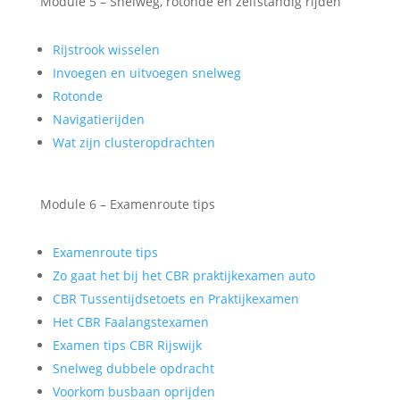
Module 5 – Snelweg, rotonde en zelfstandig rijden
Rijstrook wisselen
Invoegen en uitvoegen snelweg
Rotonde
Navigatierijden
Wat zijn clusteropdrachten
Module 6 – Examenroute tips
Examenroute tips
Zo gaat het bij het CBR praktijkexamen auto
CBR Tussentijdsetoets en Praktijkexamen
Het CBR Faalangstexamen
Examen tips CBR Rijswijk
Snelweg dubbele opdracht
Voorkom busbaan oprijden