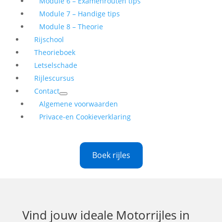
Module 6 – Examenrouten tips
Module 7 – Handige tips
Module 8 – Theorie
Rijschool
Theorieboek
Letselschade
Rijlescursus
Contact
Algemene voorwaarden
Privace-en Cookieverklaring
Boek rijles
Vind jouw ideale
Motorrijles in