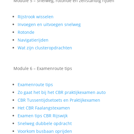
Module 5 – Snelweg, rotonde en zelfstandig rijden
Rijstrook wisselen
Invoegen en uitvoegen snelweg
Rotonde
Navigatierijden
Wat zijn clusteropdrachten
Module 6 – Examenroute tips
Examenroute tips
Zo gaat het bij het CBR praktijkexamen auto
CBR Tussentijdsetoets en Praktijkexamen
Het CBR Faalangstexamen
Examen tips CBR Rijswijk
Snelweg dubbele opdracht
Voorkom busbaan oprijden