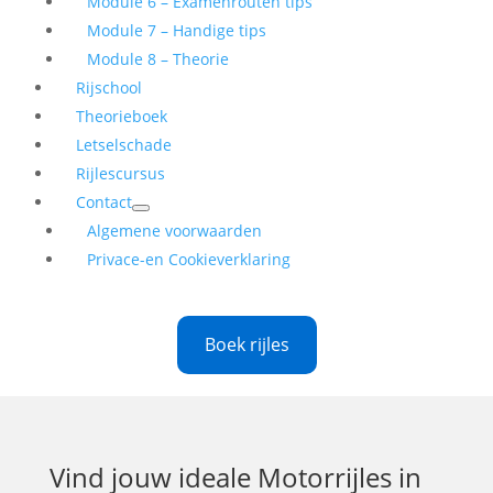
Module 6 – Examenrouten tips
Module 7 – Handige tips
Module 8 – Theorie
Rijschool
Theorieboek
Letselschade
Rijlescursus
Contact
Algemene voorwaarden
Privace-en Cookieverklaring
Boek rijles
Vind jouw ideale
Motorrijles in