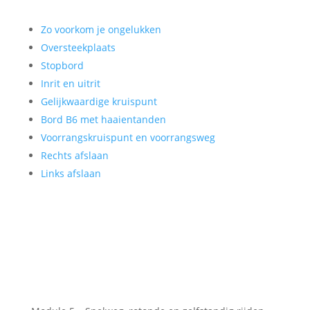
Zo voorkom je ongelukken
Oversteekplaats
Stopbord
Inrit en uitrit
Gelijkwaardige kruispunt
Bord B6 met haaientanden
Voorrangskruispunt en voorrangsweg
Rechts afslaan
Links afslaan