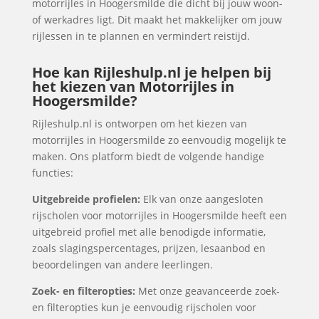
motorrijles in Hoogersmilde die dicht bij jouw woon-
of werkadres ligt. Dit maakt het makkelijker om jouw
rijlessen in te plannen en vermindert reistijd.
Hoe kan Rijleshulp.nl je helpen bij
het kiezen van Motorrijles in
Hoogersmilde?
Rijleshulp.nl is ontworpen om het kiezen van
motorrijles in Hoogersmilde zo eenvoudig mogelijk te
maken. Ons platform biedt de volgende handige
functies:
Uitgebreide profielen:
Elk van onze aangesloten
rijscholen voor motorrijles in Hoogersmilde heeft een
uitgebreid profiel met alle benodigde informatie,
zoals slagingspercentages, prijzen, lesaanbod en
beoordelingen van andere leerlingen.
Zoek- en filteropties:
Met onze geavanceerde zoek-
en filteropties kun je eenvoudig rijscholen voor