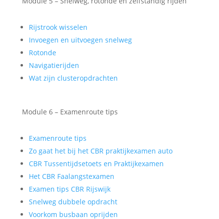
Module 5 – Snelweg, rotonde en zelfstandig rijden
Rijstrook wisselen
Invoegen en uitvoegen snelweg
Rotonde
Navigatierijden
Wat zijn clusteropdrachten
Module 6 – Examenroute tips
Examenroute tips
Zo gaat het bij het CBR praktijkexamen auto
CBR Tussentijdsetoets en Praktijkexamen
Het CBR Faalangstexamen
Examen tips CBR Rijswijk
Snelweg dubbele opdracht
Voorkom busbaan oprijden