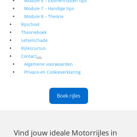
Module 6 – Examenrouten tips
Module 7 – Handige tips
Module 8 – Theorie
Rijschool
Theorieboek
Letselschade
Rijlescursus
Contact
Algemene voorwaarden
Privace-en Cookieverklaring
Boek rijles
Vind jouw ideale
Motorrijles in