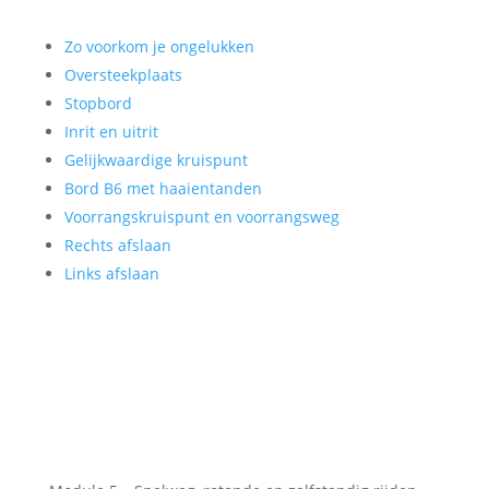
Zo voorkom je ongelukken
Oversteekplaats
Stopbord
Inrit en uitrit
Gelijkwaardige kruispunt
Bord B6 met haaientanden
Voorrangskruispunt en voorrangsweg
Rechts afslaan
Links afslaan